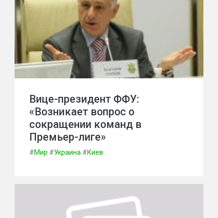
Вице-президент ФФУ:
«Возникает вопрос о
сокращении команд в
Премьер-лиге»
#
Мир
#
Украина
#
Киев