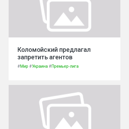
Коломойский предлагал
запретить агентов
#
Мир
#
Украина
#
Премьер-лига