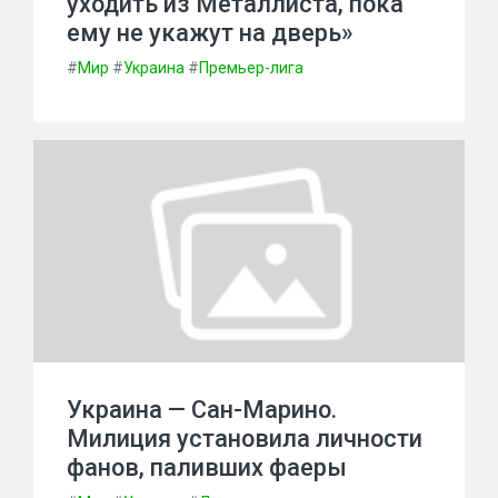
уходить из Металлиста, пока
ему не укажут на дверь»
#
Мир
#
Украина
#
Премьер-лига
Украина — Сан-Марино.
Милиция установила личности
фанов, паливших фаеры