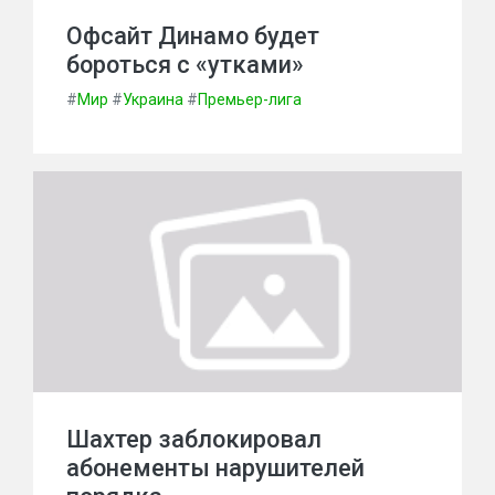
Офсайт Динамо будет
бороться с «утками»
#
Мир
#
Украина
#
Премьер-лига
Шахтер заблокировал
абонементы нарушителей