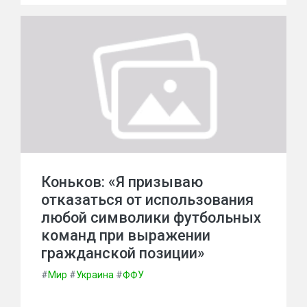
Коньков: «Я призываю
отказаться от использования
любой символики футбольных
команд при выражении
гражданской позиции»
#
Мир
#
Украина
#
ФФУ