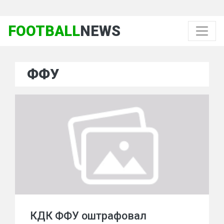
FOOTBALL
NEWS
ФФУ
КДК ФФУ оштрафовал