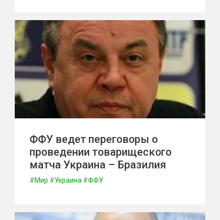
ФФУ ведет переговоры о
проведении товарищеского
матча Украина – Бразилия
#
Мир
#
Украина
#
ФФУ