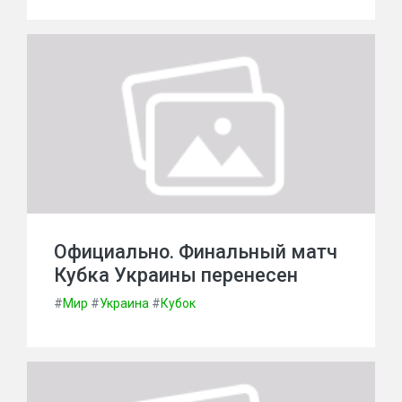
Официально. Финальный матч
Кубка Украины перенесен
#
Мир
#
Украина
#
Кубок