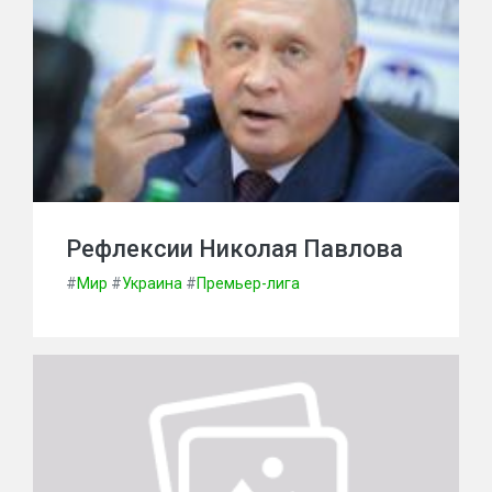
Рефлексии Николая Павлова
#
Мир
#
Украина
#
Премьер-лига