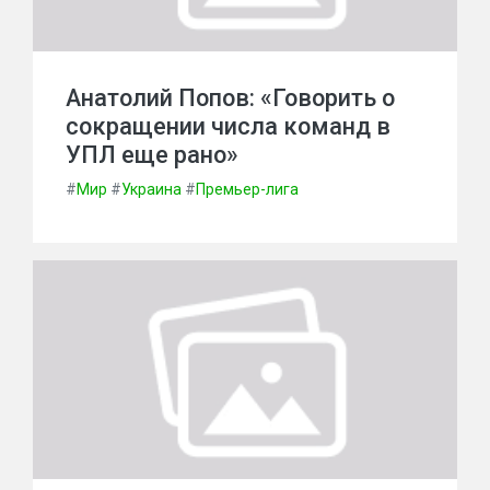
Анатолий Попов: «Говорить о
сокращении числа команд в
УПЛ еще рано»
#
Мир
#
Украина
#
Премьер-лига