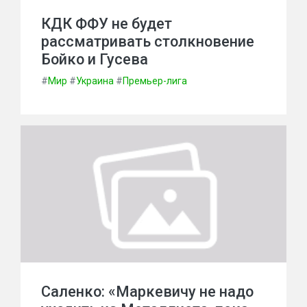
КДК ФФУ не будет
рассматривать столкновение
Бойко и Гусева
#
Мир
#
Украина
#
Премьер-лига
Саленко: «Маркевичу не надо