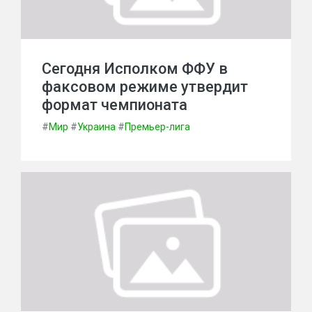
Сегодня Исполком ФФУ в
факсовом режиме утвердит
формат чемпионата
#
Мир
#
Украина
#
Премьер-лига