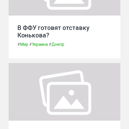
В ФФУ готовят отставку
Конькова?
#
Мир
#
Украина
#
Днепр