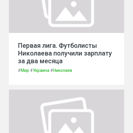
Первая лига. Футболисты
Николаева получили зарплату
за два месяца
#
Мир
#
Украина
#
Николаев