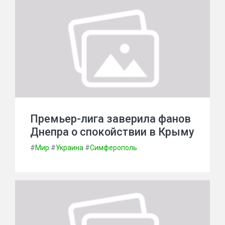
Премьер-лига заверила фанов
Днепра о спокойствии в Крыму
#
Мир
#
Украина
#
Симферополь