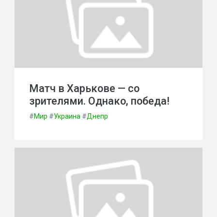
Матч в Харькове — со
зрителями. Однако, победа!
#
Мир
#
Украина
#
Днепр