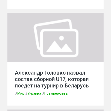
Александр Головко назвал
состав сборной U17, которая
поедет на турнир в Беларусь
#
Мир
#
Украина
#
Премьер-лига