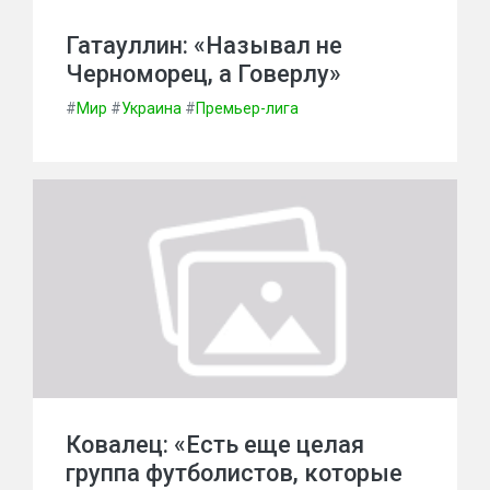
Гатауллин: «Называл не
Черноморец, а Говерлу»
#
Мир
#
Украина
#
Премьер-лига
Ковалец: «Есть еще целая
группа футболистов, которые