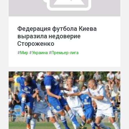
Федерация футбола Киева
выразила недоверие
Стороженко
#
Мир
#
Украина
#
Премьер-лига