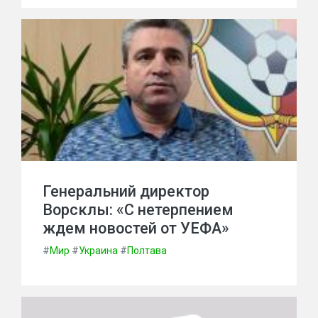
Генеральний директор
Ворсклы: «С нетерпением
ждем новостей от УЕФА»
#
Мир
#
Украина
#
Полтава