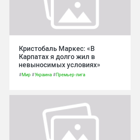
Кристобаль Маркес: «В
Карпатах я долго жил в
невыносимых условиях»
#
Мир
#
Украина
#
Премьер-лига