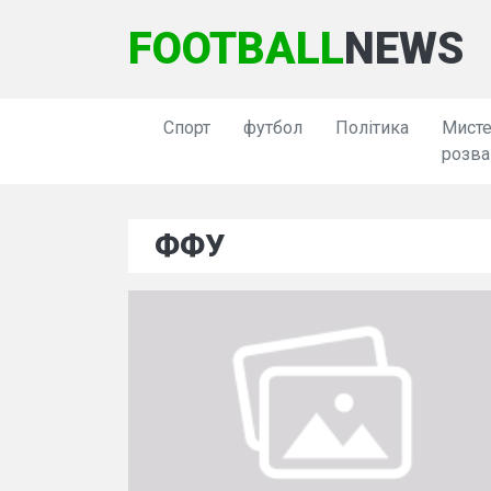
FOOTBALL
NEWS
Спорт
футбол
Політика
Мисте
розва
ФФУ