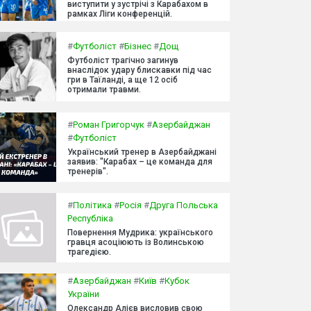
виступити у зустрічі з Карабахом в
рамках Ліги конференцій.
#
Футболіст
#
Бізнес
#
Дощ
Футболіст трагічно загинув
внаслідок удару блискавки під час
гри в Таїланді, а ще 12 осіб
отримали травми.
#
Роман Григорчук
#
Азербайджан
#
Футболіст
Український тренер в Азербайджані
заявив: "Карабах – це команда для
тренерів".
#
Політика
#
Росія
#
Друга Польська
Республіка
Повернення Мудрика: українського
гравця асоціюють із Волинською
трагедією.
#
Азербайджан
#
Київ
#
Кубок
України
Олександр Алієв висловив свою