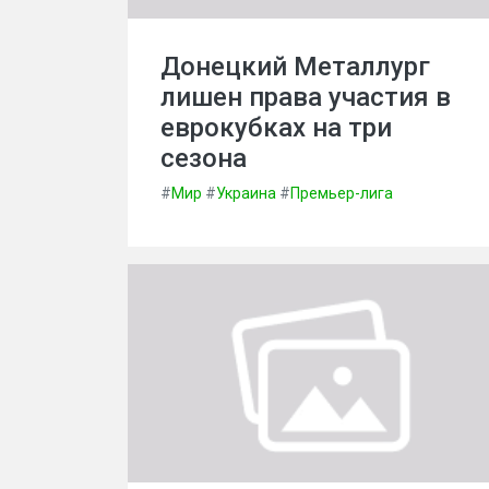
Донецкий Металлург
лишен права участия в
еврокубках на три
сезона
#
Мир
#
Украина
#
Премьер-лига