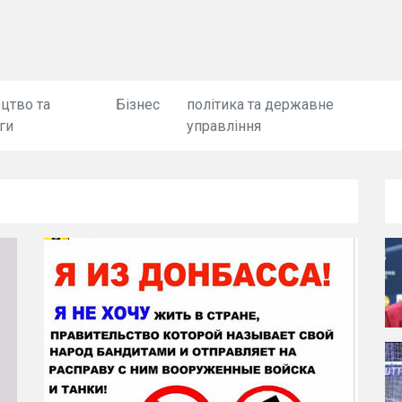
цтво та
Бізнес
політика та державне
ги
управління