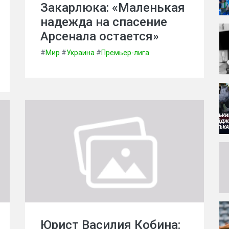
Закарлюка: «Маленькая
надежда на спасение
Арсенала остается»
#
Мир
#
Украина
#
Премьер-лига
Юрист Василия Кобина: