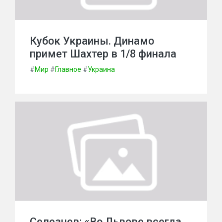
Кубок Украины. Динамо
примет Шахтер в 1/8 финала
#
Мир
#
Главное
#
Украина
Селезнев: «Во Львове всегда