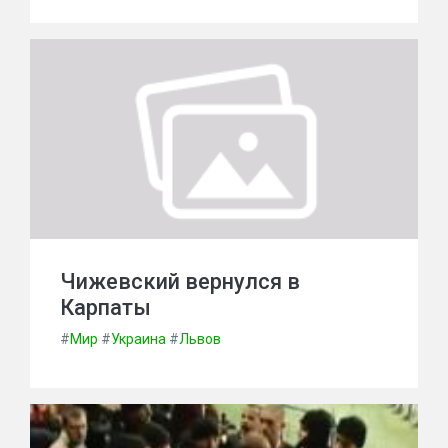
Чижевский вернулся в
Карпаты
#
Мир
#
Украина
#
Львов