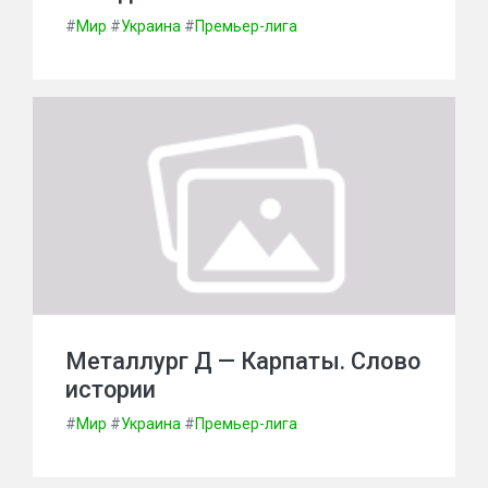
#
Мир
#
Украина
#
Премьер-лига
Металлург Д — Карпаты. Слово
истории
#
Мир
#
Украина
#
Премьер-лига