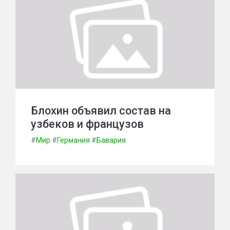
Блохин объявил состав на
узбеков и французов
#
Мир
#
Германия
#
Бавария