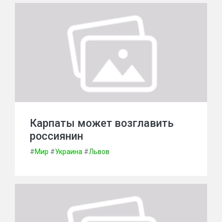
Карпаты может возглавить
россиянин
#
Мир
#
Украина
#
Львов