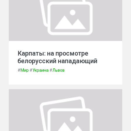
Карпаты: на просмотре
белорусский нападающий
#
Мир
#
Украина
#
Львов