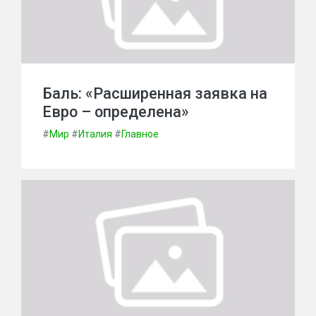
Баль: «Расширенная заявка на
Евро – определена»
#
Мир
#
Италия
#
Главное