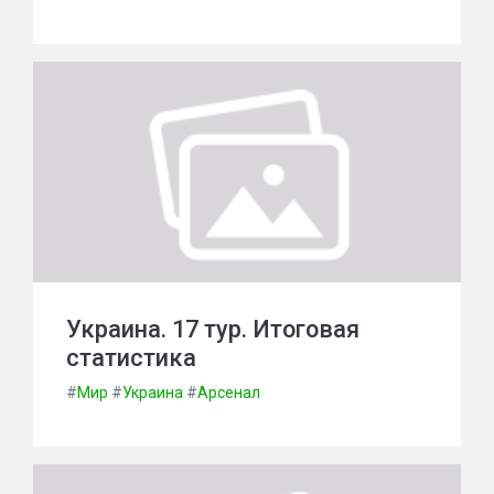
Украина. 17 тур. Итоговая
статистика
#
Мир
#
Украина
#
Арсенал