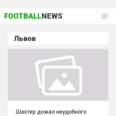
FOOTBALL
NEWS
Львов
Шахтер дожал неудобного