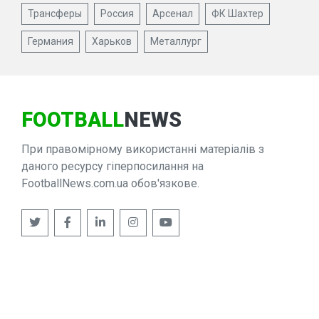
Трансферы
Россия
Арсенал
ФК Шахтер
Германия
Харьков
Металлург
FOOTBALL
NEWS
При правомірному використанні матеріалів з
даного ресурсу гіперпосилання на
FootballNews.com.ua обов'язкове.