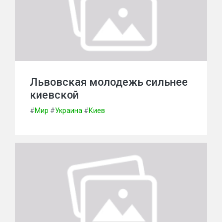
Львовская молодежь сильнее
киевской
#
Мир
#
Украина
#
Киев