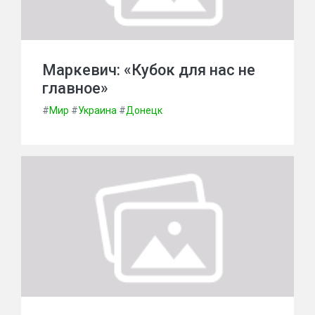
Маркевич: «Кубок для нас не
главное»
#
Мир
#
Украина
#
Донецк