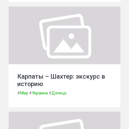
Карпаты – Шахтер: экскурс в
историю
#
Мир
#
Украина
#
Донецк