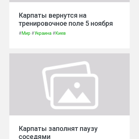
Карпаты вернутся на
тренировочное поле 5 ноября
#
Мир
#
Украина
#
Киев
Карпаты заполнят паузу
соседями