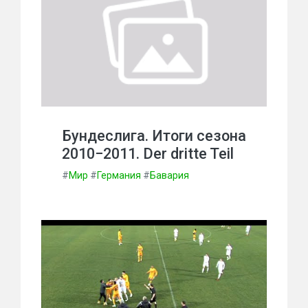
Бундеслига. Итоги сезона
2010−2011. Der dritte Teil
#
Мир
#
Германия
#
Бавария