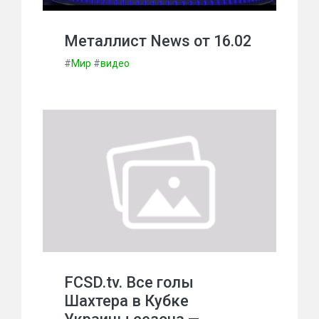
Металлист News от 16.02
#
Мир
#
видео
FCSD.tv. Все голы
Шахтера в Кубке