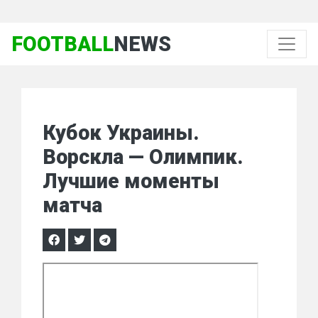
FOOTBALL
NEWS
Кубок Украины.
Ворскла — Олимпик.
Лучшие моменты
матча