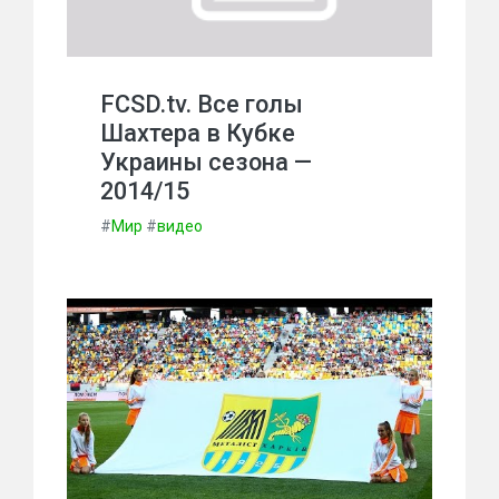
FCSD.tv. Все голы
Шахтера в Кубке
Украины сезона —
2014/15
#
Мир
#
видео