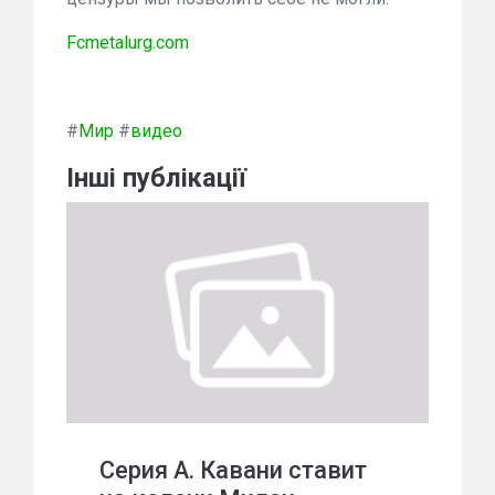
Fcmetalurg.com
#
Мир
#
видео
Інші публікації
Серия А. Кавани ставит