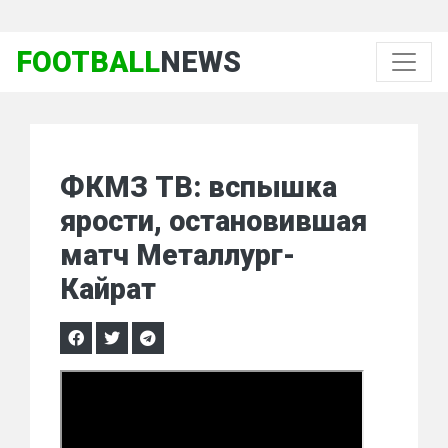
FOOTBALL
NEWS
ФКМЗ ТВ: вспышка
ярости, остановившая
матч Металлург-
Кайрат