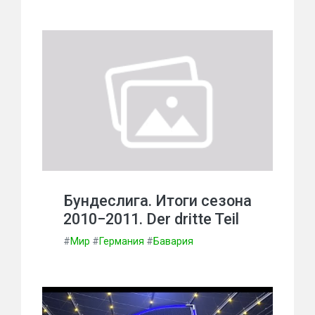
Бундеслига. Итоги сезона
2010−2011. Der dritte Teil
#
Мир
#
Германия
#
Бавария