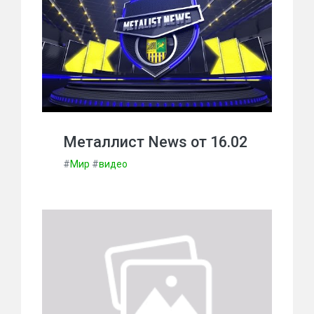
Металлист News от 16.02
#
Мир
#
видео