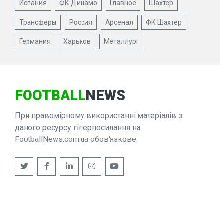
Испания
ФК Динамо
Главное
Шахтер
Трансферы
Россия
Арсенал
ФК Шахтер
Германия
Харьков
Металлург
FOOTBALL
NEWS
При правомірному використанні матеріалів з
даного ресурсу гіперпосилання на
FootballNews.com.ua обов'язкове.