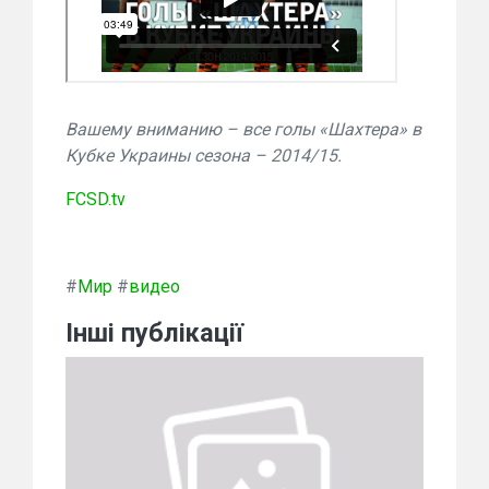
Вашему вниманию – все голы «Шахтера» в
Кубке Украины сезона – 2014/15.
FCSD.tv
#
Мир
#
видео
Інші публікації