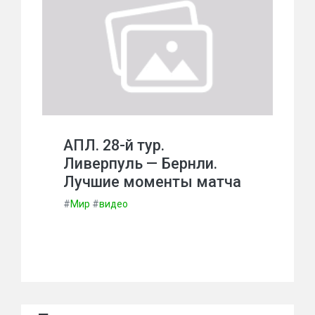
АПЛ. 28-й тур.
Ливерпуль — Бернли.
Лучшие моменты матча
#
Мир
#
видео