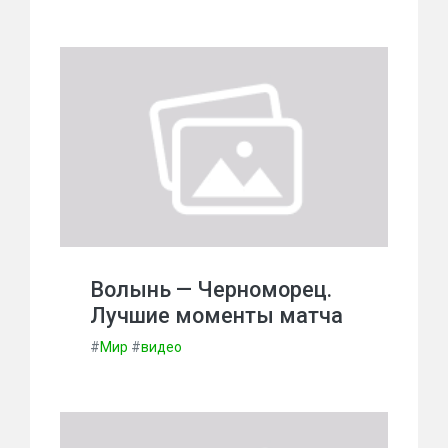
Волынь — Черноморец.
Лучшие моменты матча
#
Мир
#
видео