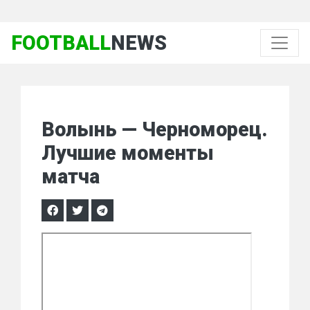
FOOTBALL
NEWS
Волынь — Черноморец.
Лучшие моменты
матча