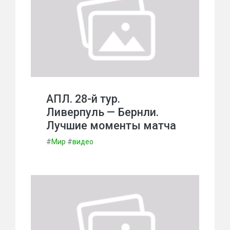
АПЛ. 28-й тур.
Ливерпуль — Бернли.
Лучшие моменты матча
#
Мир
#
видео