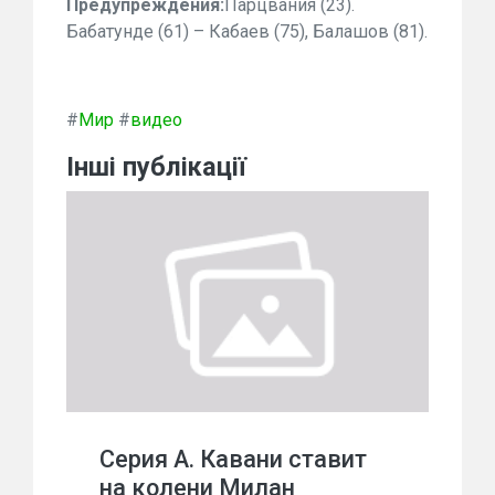
Предупреждения:
Парцвания (23).
Бабатунде (61) – Кабаев (75), Балашов (81).
#
Мир
#
видео
Інші публікації
Серия А. Кавани ставит
на колени Милан