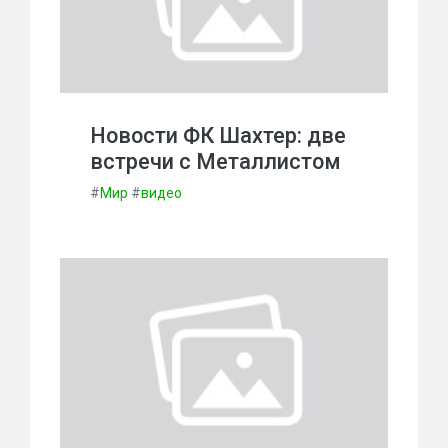
Новости ФК Шахтер: две
встречи с Металлистом
#
Мир
#
видео