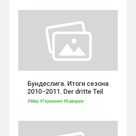
Бундеслига. Итоги сезона
2010−2011. Der dritte Teil
#
Мир
#
Германия
#
Бавария