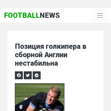
FOOTBALL
NEWS
Позиция голкипера в
сборной Англии
нестабильна