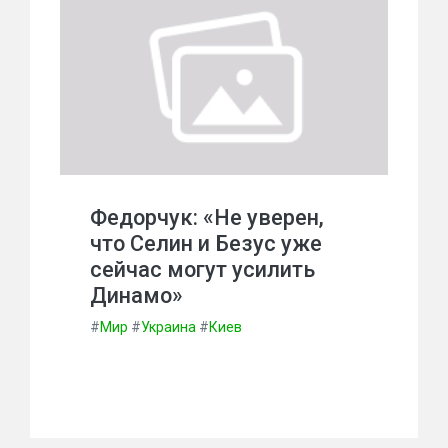
Федорчук: «Не уверен,
что Селин и Безус уже
сейчас могут усилить
Динамо»
#
Мир
#
Украина
#
Киев