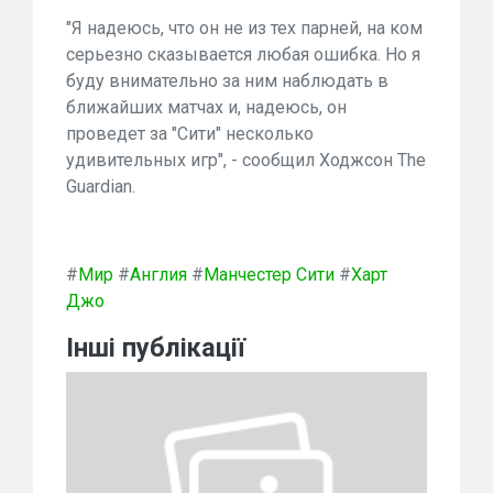
"Я надеюсь, что он не из тех парней, на ком
серьезно сказывается любая ошибка. Но я
буду внимательно за ним наблюдать в
ближайших матчах и, надеюсь, он
проведет за "Сити" несколько
удивительных игр", - сообщил Ходжсон The
Guardian.
#
Мир
#
Англия
#
Манчестер Сити
#
Харт
Джо
Інші публікації