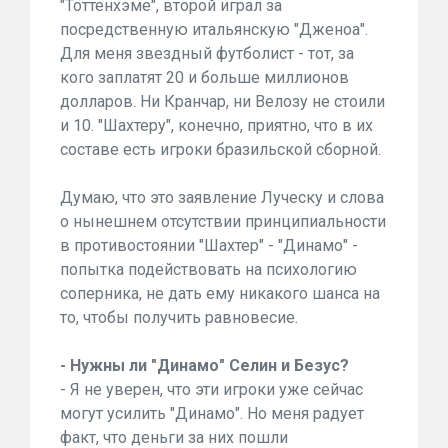
"Тоттенхэме", второй играл за
посредственную итальянскую "Дженоа".
Для меня звездный футболист - тот, за
кого заплатят 20 и больше миллионов
долларов. Ни Кранчар, ни Велозу не стоили
и 10. "Шахтеру", конечно, приятно, что в их
составе есть игроки бразильской сборной.
Думаю, что это заявление Луческу и слова
о нынешнем отсутствии принципиальности
в противостоянии "Шахтер" - "Динамо" -
попытка подействовать на психологию
соперника, не дать ему никакого шанса на
то, чтобы получить равновесие.
- Нужны ли "Динамо" Селин и Безус?
- Я не уверен, что эти игроки уже сейчас
могут усилить "Динамо". Но меня радует
факт, что деньги за них пошли