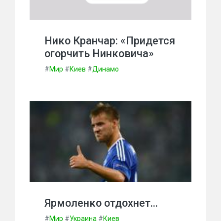
Нико Кранчар: «Придется
огорчить Нинковича»
#
Мир
#
Киев
#
Динамо
Ярмоленко отдохнет…
#
Мир
#
Украина
#
Киев