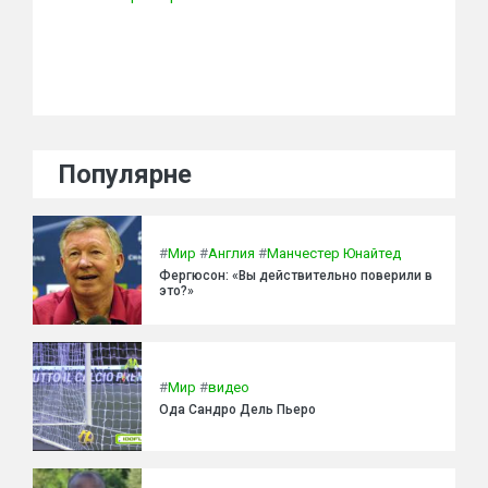
Популярне
#
Мир
#
Англия
#
Манчестер Юнайтед
Фергюсон: «Вы действительно поверили в
это?»
#
Мир
#
видео
Ода Сандро Дель Пьеро