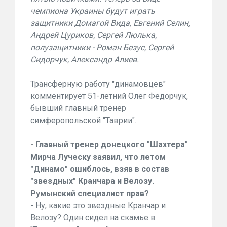
чемпиона Украины будут играть
защитники Домагой Вида, Евгений Селин,
Андрей Цуриков, Сергей Люлька,
полузащитники - Роман Безус, Сергей
Сидорчук, Александр Алиев.
Трансферную работу "динамовцев"
комментирует 51-летний Олег Федорчук,
бывший главный тренер
симферопольской "Таврии".
- Главный тренер донецкого "Шахтера"
Мирча Луческу заявил, что летом
"Динамо" ошиблось, взяв в состав
"звездных" Кранчара и Велозу.
Румынский специалист прав?
- Ну, какие это звездные Кранчар и
Велозу? Один сидел на скамье в