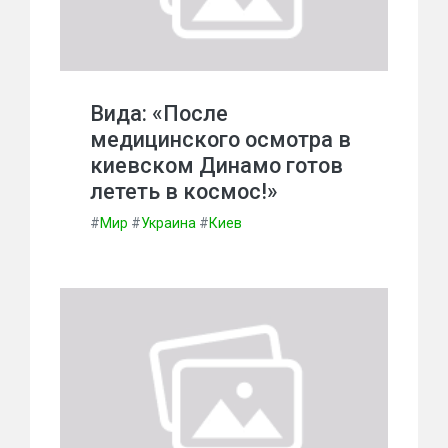
Вида: «После
медицинского осмотра в
киевском Динамо готов
лететь в космос!»
#
Мир
#
Украина
#
Киев