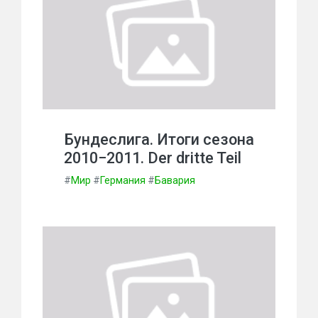
Бундеслига. Итоги сезона
2010−2011. Der dritte Teil
#
Мир
#
Германия
#
Бавария