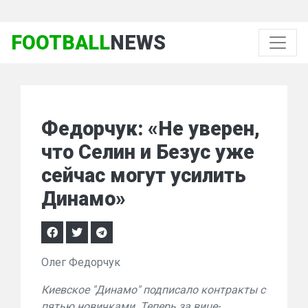
FOOTBALL
NEWS
Федорчук: «Не уверен,
что Селин и Безус уже
сейчас могут усилить
Динамо»
Олег Федорчук
Киевское "Динамо" подписало контракты с
пятью новичками. Теперь за вице-