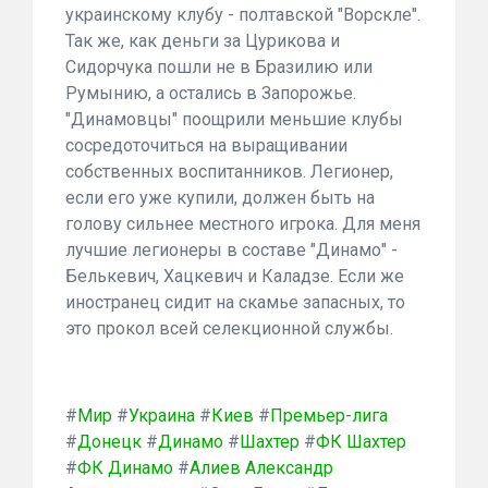
украинскому клубу - полтавской "Ворскле".
Так же, как деньги за Цурикова и
Сидорчука пошли не в Бразилию или
Румынию, а остались в Запорожье.
"Динамовцы" поощрили меньшие клубы
сосредоточиться на выращивании
собственных воспитанников. Легионер,
если его уже купили, должен быть на
голову сильнее местного игрока. Для меня
лучшие легионеры в составе "Динамо" -
Белькевич, Хацкевич и Каладзе. Если же
иностранец сидит на скамье запасных, то
это прокол всей селекционной службы.
#
Мир
#
Украина
#
Киев
#
Премьер-лига
#
Донецк
#
Динамо
#
Шахтер
#
ФК Шахтер
#
ФК Динамо
#
Алиев Александр