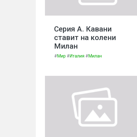
Серия А. Кавани
ставит на колени
Милан
#
Мир
#
Италия
#
Милан