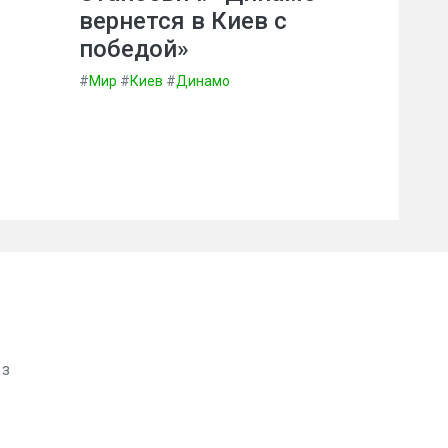
вернется в Киев с
победой»
#
Мир
#
Киев
#
Динамо
 з