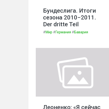
Бундеслига. Итоги
сезона 2010−2011.
Der dritte Teil
#
Мир
#
Германия
#
Бавария
Леоненко: «Я сейчас