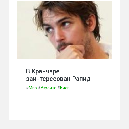
В Кранчаре
заинтересован Рапид
#
Мир
#
Украина
#
Киев