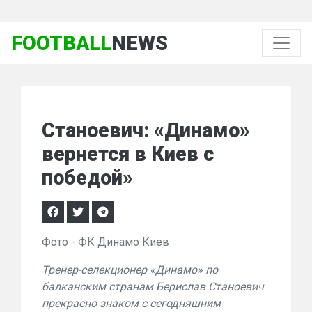
FOOTBALL
NEWS
Станоевич: «Динамо»
вернется в Киев с
победой»
Фото - ФК Динамо Киев
Тренер-селекционер «Динамо» по
балканским странам Берислав Станоевич
прекрасно знаком с сегодняшним