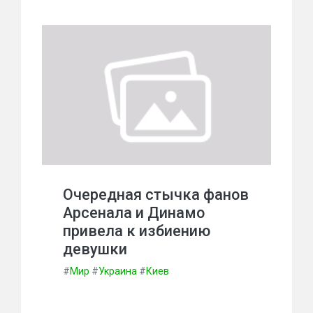
Очередная стычка фанов
Арсенала и Динамо
привела к избиению
девушки
#
Мир
#
Украина
#
Киев