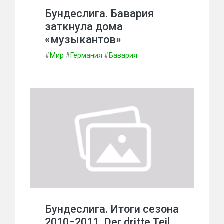
Бундеслига. Бавария
заткнула дома
«музыкантов»
#
Мир
#
Германия
#
Бавария
Бундеслига. Итоги сезона
2010−2011. Der dritte Teil