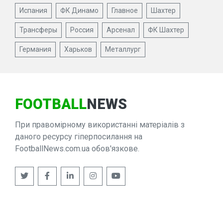
Испания
ФК Динамо
Главное
Шахтер
Трансферы
Россия
Арсенал
ФК Шахтер
Германия
Харьков
Металлург
FOOTBALL
NEWS
При правомірному використанні матеріалів з
даного ресурсу гіперпосилання на
FootballNews.com.ua обов'язкове.