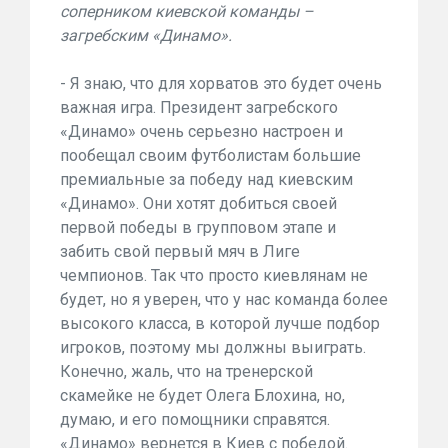
соперником киевской команды –
загребским «Динамо».
- Я знаю, что для хорватов это будет очень
важная игра. Президент загребского
«Динамо» очень серьезно настроен и
пообещал своим футболистам большие
премиальные за победу над киевским
«Динамо». Они хотят добиться своей
первой победы в групповом этапе и
забить свой первый мяч в Лиге
чемпионов. Так что просто киевлянам не
будет, но я уверен, что у нас команда более
высокого класса, в которой лучше подбор
игроков, поэтому мы должны выиграть.
Конечно, жаль, что на тренерской
скамейке не будет Олега Блохина, но,
думаю, и его помощники справятся.
«Динамо» вернется в Киев с победой.