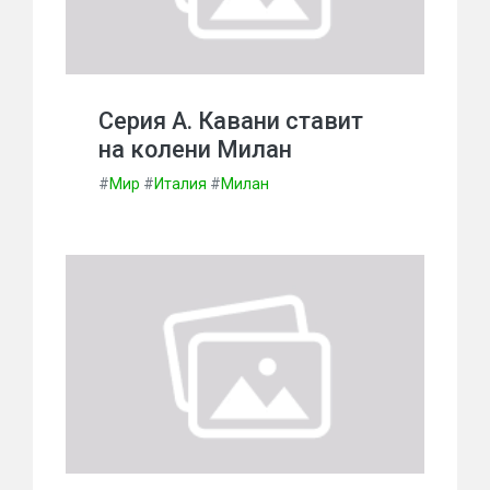
Серия А. Кавани ставит
на колени Милан
#
Мир
#
Италия
#
Милан