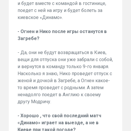
и будет вместе с командой в гостинице,
поедет с ней на игру и будет болеть за
киевское «Динамо».
- Огнен и Нико после игры останутся в
Загребе?
- Да, они не будут возвращаться в Киев,
вещи для отпуска они уже забрали с собой,
и вернутся в команду только 9-го января.
Насколько я знаю, Нико проведет отпуск с
женой и дочкой в Загребе, а Огнен какое-
то время проведет с родными. А затем
ненадолго поедет в Англию к своему
другу Модричу.
- Хорошо , что свой последний матч
«Динамо» играет на выезде, а не в
Киеве при такой погоде?