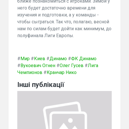
ближе познакомиться с игроками. Зимой у
него будет достаточно времени для
изучения и подготовки, а у команды -
чтобы сыграться. Так что, полагаю, весной
нам по силам будет дойти как минимум, до
полуфинала Лиги Европы.
#
Мир
#
Киев
#
Динамо
#
ФК Динамо
#
Вукоевич Огнен
#
Олег Гусев
#
Лига
Чемпионов
#
Кранчар Нико
Інші публікації