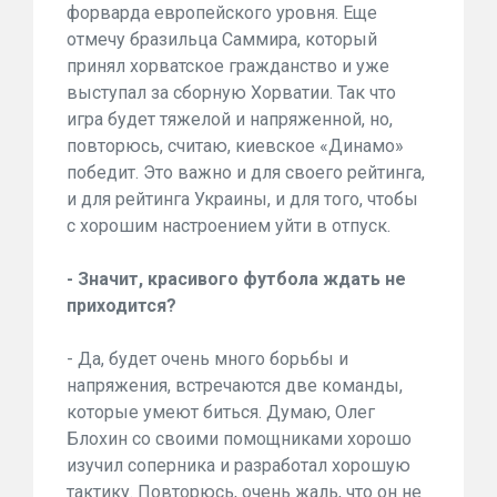
форварда европейского уровня. Еще
отмечу бразильца Саммира, который
принял хорватское гражданство и уже
выступал за сборную Хорватии. Так что
игра будет тяжелой и напряженной, но,
повторюсь, считаю, киевское «Динамо»
победит. Это важно и для своего рейтинга,
и для рейтинга Украины, и для того, чтобы
с хорошим настроением уйти в отпуск.
- Значит, красивого футбола ждать не
приходится?
- Да, будет очень много борьбы и
напряжения, встречаются две команды,
которые умеют биться. Думаю, Олег
Блохин со своими помощниками хорошо
изучил соперника и разработал хорошую
тактику. Повторюсь, очень жаль, что он не