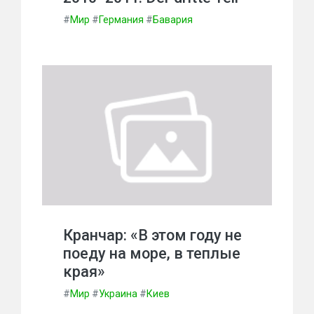
#
Мир
#
Германия
#
Бавария
Кранчар: «В этом году не
поеду на море, в теплые
края»
#
Мир
#
Украина
#
Киев