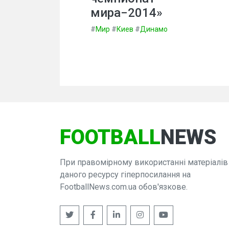
мира−2014»
#
Мир
#
Киев
#
Динамо
FOOTBALL
NEWS
При правомірному використанні матеріалів
даного ресурсу гіперпосилання на
FootballNews.com.ua обов'язкове.