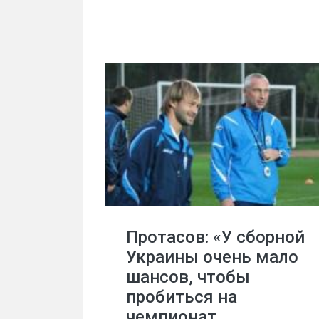
Протасов: «У сборной
Украины очень мало
шансов, чтобы
пробиться на
чемпионат