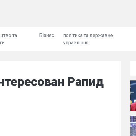
цтво та
Бізнес
політика та державне
ги
управління
нтересован Рапид