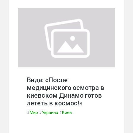
Вида: «После
медицинского осмотра в
киевском Динамо готов
лететь в космос!»
#
Мир
#
Украина
#
Киев