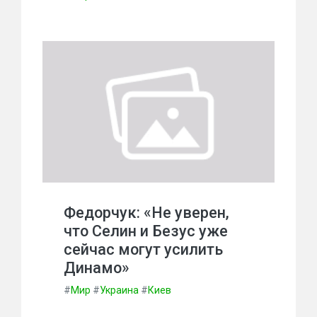
Федорчук: «Не уверен,
что Селин и Безус уже
сейчас могут усилить
Динамо»
#
Мир
#
Украина
#
Киев