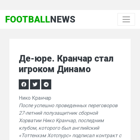
FOOTBALL
NEWS
Де-юре. Кранчар стал
игроком Динамо
Нико Кранчар
После успешно проведенных переговоров
27-летний полузащитник сборной
Хорватии Нико Кранчар, последним
клубом, которого был английский
«Тоттенхэм Хотспурс» подписал контракт с