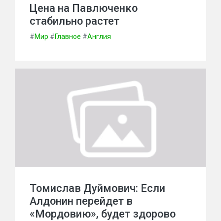
Цена на Павлюченко
стабильно растет
#
Мир
#
Главное
#
Англия
Томислав Дуймович: Если
Алдонин перейдет в
«Мордовию», будет здорово