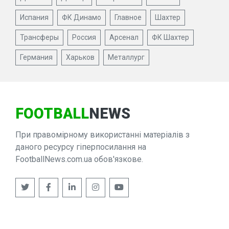
Испания
ФК Динамо
Главное
Шахтер
Трансферы
Россия
Арсенал
ФК Шахтер
Германия
Харьков
Металлург
FOOTBALL
NEWS
При правомірному використанні матеріалів з
даного ресурсу гіперпосилання на
FootballNews.com.ua обов'язкове.