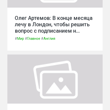
Олег Артемов: В конце месяца
лечу в Лондон, чтобы решить
вопрос с подписанием н…
#
Мир
#
Главное
#
Англия