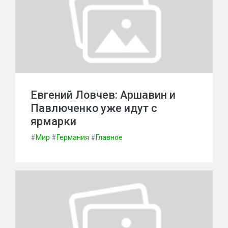
Евгений Ловчев: Аршавин и
Павлюченко уже идут с
ярмарки
#
Мир
#
Германия
#
Главное