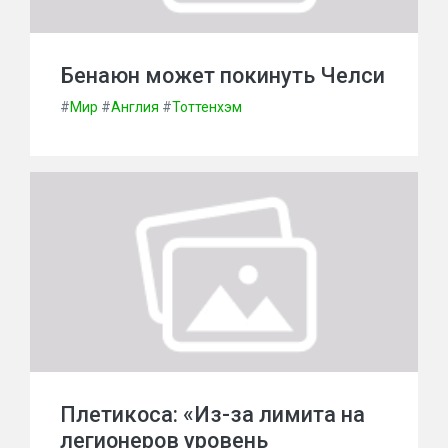
Бенаюн может покинуть Челси
#
Мир
#
Англия
#
Тоттенхэм
Плетикоса: «Из-за лимита на
легионеров уровень