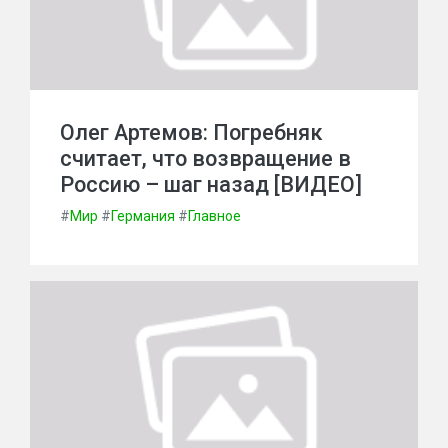
Олег Артемов: Погребняк
считает, что возвращение в
Россию – шаг назад [ВИДЕО]
#
Мир
#
Германия
#
Главное