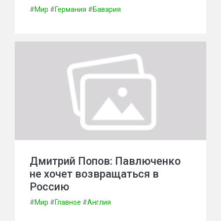
#
Мир
#
Германия
#
Бавария
Дмитрий Попов: Павлюченко
не хочет возвращаться в
Россию
#
Мир
#
Главное
#
Англия