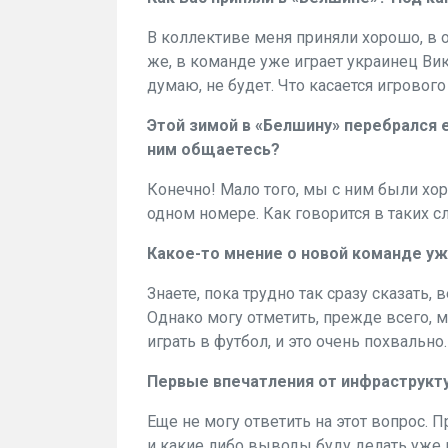
В коллективе меня приняли хорошо, в 
же, в команде уже играет украинец Вик
думаю, не будет. Что касается игрового
Этой зимой в «Белшину» перебрался 
ним общаетесь?
Конечно! Мало того, мы с ним были хо
одном номере. Как говорится в таких сл
Какое-то мнение о новой команде у
Знаете, пока трудно так сразу сказать,
Однако могу отметить, прежде всего, 
играть в футбол, и это очень похвальн
Первые впечатления от инфраструкт
Еще не могу ответить на этот вопрос. 
и какие либо выводы буду делать уже п