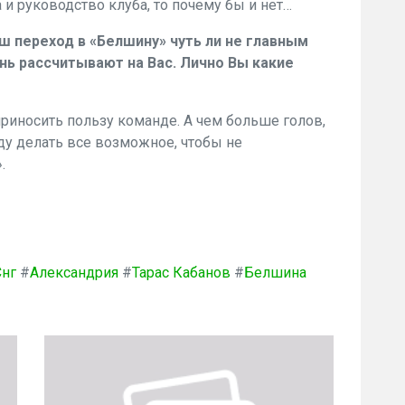
 и руководство клуба, то почему бы и нет…
 переход в «Белшину» чуть ли не главным
ь рассчитывают на Вас. Лично Вы какие
приносить пользу команде. А чем больше голов,
ду делать все возможное, чтобы не
.
Снг
#
Александрия
#
Тарас Кабанов
#
Белшина