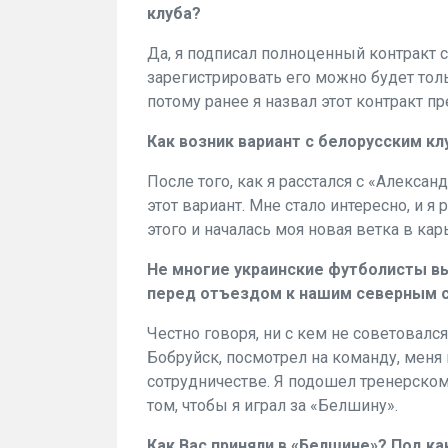
клуба?
Да, я подписал полноценный контракт с
зарегистрировать его можно будет толь
потому ранее я назвал этот контракт п
Как возник вариант с белорусским к
После того, как я расстался с «Алекса
этот вариант. Мне стало интересно, и я
этого и началась моя новая ветка в кар
Не многие украинские футболисты вы
перед отъездом к нашим северным 
Честно говоря, ни с кем не советовался
Бобруйск, посмотрел на команду, меня 
сотрудничестве. Я подошел тренерском
том, чтобы я играл за «Белшину».
Как Вас приняли в «Белшине»? Под к