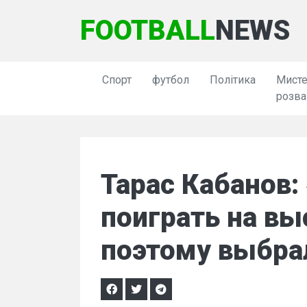
FOOTBALL
NEWS
Спорт
футбол
Політика
Мисте
розва
Тарас Кабанов:
поиграть на вы
поэтому выбра