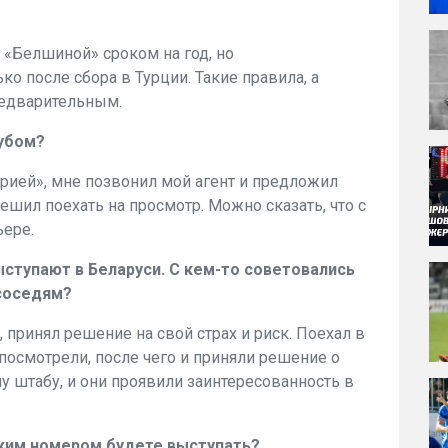
 «Белшиной» сроком на год, но
ко после сбора в Турции. Такие правила, а
редварительным.
лубом?
ндрией», мне позвонил мой агент и предложил
 решил поехать на просмотр. Можно сказать, что с
ьере.
ступают в Беларуси. С кем-то советовались
соседям?
, принял решение на свой страх и риск. Поехал в
посмотрели, после чего и приняли решение о
у штабу, и они проявили заинтересованность в
аким номером будете выступать?