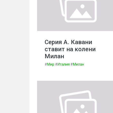
Серия А. Кавани
ставит на колени
Милан
#
Мир
#
Италия
#
Милан