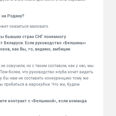
 на Родину?
ожет оказаться маловато.
ты бывших стран СНГ понемногу
ат Беларуси. Если руководство «Белшины»
оков, как Вы, то, видимо, амбиции
е озвучили, но с таким составом, как у нас, мы
Тем более, что руководство клуба хочет видеть
у бы нам не составить конкуренцию тому же
ы пробиться в еврокубки. Что же, будем
ите контракт с «Белшиной», если команда