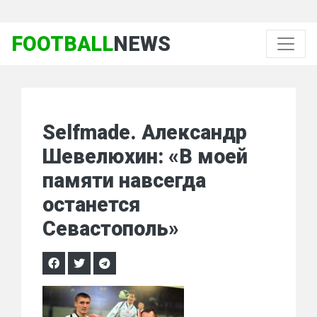
FOOTBALL
NEWS
Selfmade. Александр
Шевелюхин: «В моей
памяти навсегда
останется
Севастополь»