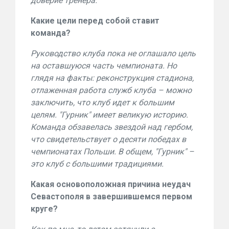
доверие тренера.
Какие цели перед собой ставит
команда?
Руководство клуба пока не оглашало цель
на оставшуюся часть чемпионата. Но
глядя на факты: реконструкция стадиона,
отлаженная работа служб клуба – можно
заключить, что клуб идет к большим
целям. "Гурник" имеет великую историю.
Команда обзавелась звездой над гербом,
что свидетельствует о десяти победах в
чемпионатах Польши. В общем, "Гурник" –
это клуб с большими традициями.
Какая основоположная причина неудач
Севастополя в завершившемся первом
круге?