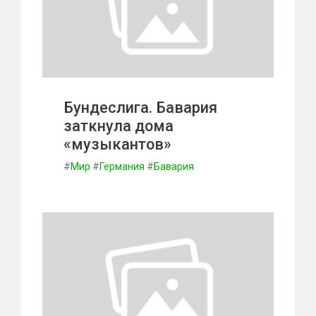
Бундеслига. Бавария
заткнула дома
«музыкантов»
#
Мир
#
Германия
#
Бавария