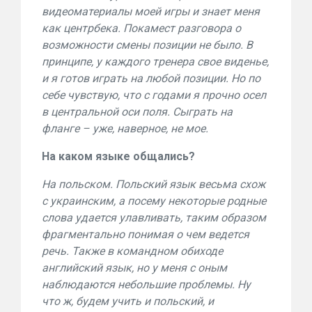
видеоматериалы моей игры и знает меня
как центрбека. Покамест разговора о
возможности смены позиции не было. В
принципе, у каждого тренера свое виденье,
и я готов играть на любой позиции. Но по
себе чувствую, что с годами я прочно осел
в центральной оси поля. Сыграть на
фланге – уже, наверное, не мое.
На каком языке общались?
На польском. Польский язык весьма схож
с украинским, а посему некоторые родные
слова удается улавливать, таким образом
фрагментально понимая о чем ведется
речь. Также в командном обиходе
английский язык, но у меня с оным
наблюдаются небольшие проблемы. Ну
что ж, будем учить и польский, и