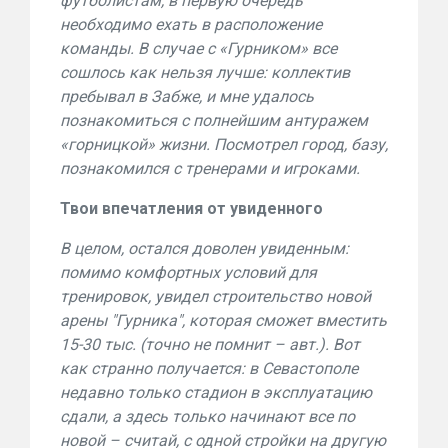
футболистам, в первую очередь
необходимо ехать в расположение
команды. В случае с «Гурником» все
сошлось как нельзя лучше: коллектив
пребывал в Забже, и мне удалось
познакомиться с полнейшим антуражем
«горницкой» жизни. Посмотрел город, базу,
познакомился с тренерами и игроками.
Твои впечатления от увиденного
В целом, остался доволен увиденным:
помимо комфортных условий для
тренировок, увидел строительство новой
арены "Гурника", которая сможет вместить
15-30 тыс. (точно не помнит – авт.). Вот
как странно получается: в Севастополе
недавно только стадион в эксплуатацию
сдали, а здесь только начинают все по
новой – считай, с одной стройки на другую