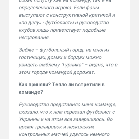
собак попусту как на команду, так и на
определенного игрока. Если фаны
выступают с конструктивной критикой и
«по делу» - футболисты и руководство
клубов лишь приветствует подобные
негодования.
Забже – футбольный город: на многих
гостиницах, домах и бордах можно
увидеть эмблему "Гурника" – видно, что в
этом городе командой дорожат.
Как приняли? Тепло ли встретили в
команде?
Руководство представило меня команде,
сказало, что к нам переехал футболист с
Украины и на этом все завершилось. Во
время тренировок и нескольких
контрольных матчей удалось немного