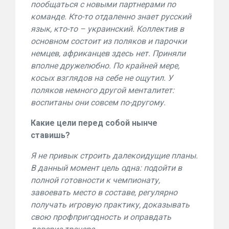
пообщаться с новыми партнерами по
команде. Кто-то отдаленно знает русский
язык, кто-то – украинский. Коллектив в
основном состоит из поляков и парочки
немцев, африканцев здесь нет. Приняли
вполне дружелюбно. По крайней мере,
косых взглядов на себе не ощутил. У
поляков немного другой менталитет:
воспитаны они совсем по-другому.
Какие цели перед собой нынче
ставишь?
Я не привык строить далекоидущие планы.
В данный момент цель одна: подойти в
полной готовности к чемпионату,
завоевать место в составе, регулярно
получать игровую практику, доказывать
свою профпригодность и оправдать