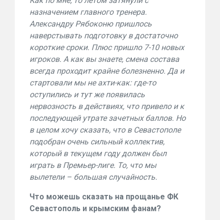
Как по мне, то летом затянули с
назначением главного тренера.
Александру Рябоконю пришлось
наверстывать подготовку в достаточно
короткие сроки. Плюс пришло 7-10 новых
игроков. А как вы знаете, смена состава
всегда проходит крайне болезненно. Да и
стартовали мы не ахти-как: где-то
оступились и тут же появилась
нервозность в действиях, что привело и к
последующей утрате зачетных баллов. Но
в целом хочу сказать, что в Севастополе
подобран очень сильный коллектив,
который в текущем году должен был
играть в Премьер-лиге. То, что мы
вылетели – большая случайность.
Что можешь сказать на прощанье ФК
Севастополь и крымским фанам?