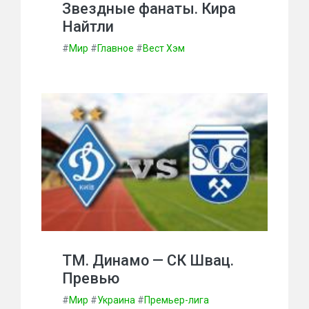
Звездные фанаты. Кира
Найтли
#
Мир
#
Главное
#
Вест Хэм
ТМ. Динамо — СК Швац.
Превью
#
Мир
#
Украина
#
Премьер-лига