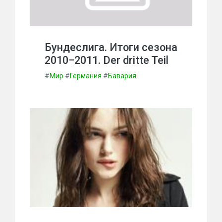
Бундеслига. Итоги сезона
2010−2011. Der dritte Teil
#
Мир
#
Германия
#
Бавария