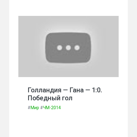
Голландия — Гана — 1:0.
Победный гол
#
Мир
#
ЧМ-2014