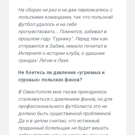
На сборах не раз и не два пересекались с
польскими командами, так что польский
футбол удалось и на себе
прочувствовать… Помнится, забивал в
прошлом году "Гурнику". Перед тем как
отправится в Забже, немало почитал в
Интернете о истории клуба, о здешних
грандах: Легии и Лехе.
Не боитесь ли давления «угрюмых и
суровых» польских фанов?
В Севастополе мне также приходилось
сталкиваться с давлением фанов, но для
профессионального футболиста это не
должно быть существенной проблемной.
Да и в целом считаю, что истинный,
преданный болельщик не будет вешать