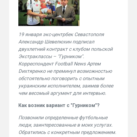
19 января экс-центрбек Севастополя
Александр Шевелюхин подписал
двухлетний контракт с клубом польской
Экстраклассы – "Гурником".
Корреспондент
Football
News
Артем
D
ихтяренко не преминул возможностью
обстоятельно поговорить с опытным
украинским исполнителем, заимев более
чем весомый аргумент для интервью.
Как возник вариант с "Гурником"?
Позвонили определенные футбольные
люди, заинтересованные в моих услугах.
Обратились с конкретным предложением.