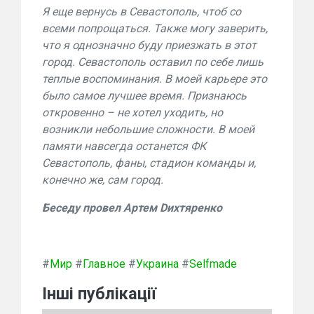
Я еще вернусь в Севастополь, чтоб со
всеми попрощаться. Также могу заверить,
что я однозначно буду приезжать в этот
город. Севастополь оставил по себе лишь
теплые воспоминания. В моей карьере это
было самое лучшее время. Признаюсь
откровенно – не хотел уходить, но
возникли небольшие сложности. В моей
памяти навсегда останется ФК
Севастополь, фаны, стадион команды и,
конечно же, сам город.
Беседу провел Артем
D
ихтяренко
#
Мир
#
Главное
#
Украина
#
Selfmade
Інші публікації