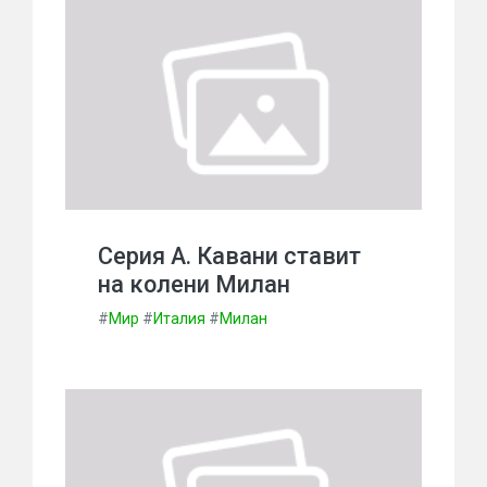
Серия А. Кавани ставит
на колени Милан
#
Мир
#
Италия
#
Милан