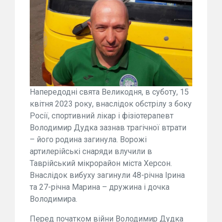
Напередодні свята Великодня, в суботу, 15
квітня 2023 року, внаслідок обстрілу з боку
Росії, спортивний лікар і фізіотерапевт
Володимир Дудка зазнав трагічної втрати
– його родина загинула. Ворожі
артилерійські снаряди влучили в
Таврійський мікрорайон міста Херсон.
Внаслідок вибуху загинули 48-річна Ірина
та 27-річна Марина – дружина і дочка
Володимира.
Перед початком війни Володимир Дудка