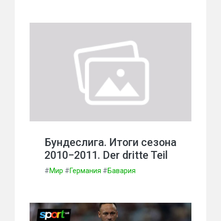
Бундеслига. Итоги сезона
2010−2011. Der dritte Teil
#
Мир
#
Германия
#
Бавария