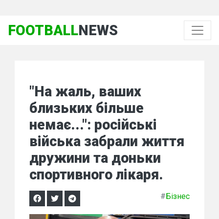
FOOTBALL
NEWS
"На жаль, ваших
близьких більше
немає...": російські
війська забрали життя
дружини та доньки
спортивного лікаря.
#
Бізнес