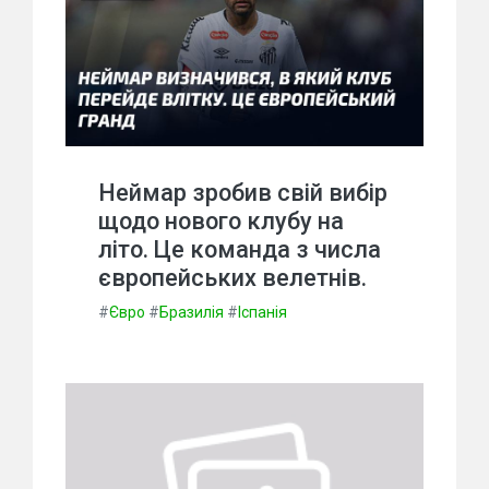
Неймар зробив свій вибір
щодо нового клубу на
літо. Це команда з числа
європейських велетнів.
#
Євро
#
Бразилія
#
Іспанія