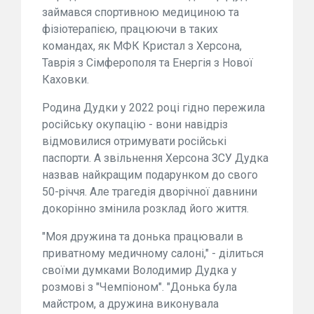
займався спортивною медициною та
фізіотерапією, працюючи в таких
командах, як МФК Кристал з Херсона,
Таврія з Сімферополя та Енергія з Нової
Каховки.
Родина Дудки у 2022 році гідно пережила
російську окупацію - вони навідріз
відмовилися отримувати російські
паспорти. А звільнення Херсона ЗСУ Дудка
назвав найкращим подарунком до свого
50-річчя. Але трагедія дворічної давнини
докорінно змінила розклад його життя.
"Моя дружина та донька працювали в
приватному медичному салоні," - ділиться
своїми думками Володимир Дудка у
розмові з "Чемпіоном". "Донька була
майстром, а дружина виконувала