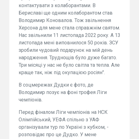
контактувати з колаборантами. В
Бериславі ще одним колаборантом став
Володимир Коновалов. Тож звільнення
Херсона для мене стала справжнім святом.
Нас звільнили 11 листопада 2022 року. А 13
листопада мені виповнилося 50 років. ЗСУ
зробили чудовий подарунок на мій день
народження. Труднощів було дуже багато.
Три місяці у нас не було світла та тепла. Але
краще так, ніж під окупацією росіян".
В соцмережах Дудки є фото, де
Володимир позує на фоні трофея Ліги
чемпіонів.
Перед фіналом Ліги чемпіонів на НСК
Олімпійський, УЕФА спільно з УАФ
організували тур по Україні з кубком, -
розповідає про це Дудко. У мене