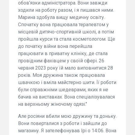
обов'язки адміністратора. Вони завжди
ходили на роботу разом, і я пишався ними.
Марина здобула вищу медичну освіту.
Спочатку вона працювала терапевтом у
місцевій дитячо-спортивній школі, а потім
пройшла курси та стала косметологом. Ще
до початку війни вона перейшла
працювати в приватну клініку, де стала
провідним фахівцем у своїй сфері. 26
червня 2023 року їй мало виповнитися 28
років. Моя дружина також працювала
швачкою і вміла майстерно шити. Її роботи
були справжніми шедеврами, яких я не
бачив на виставках. Вона спеціалізувалася
на верхньому жіночому одязі."
Але росіяни вбили мою дружину та доньку.
Вони поверталися з роботи і зайшли до
магазину. Я зателефонував Ірі о 14:06. Вона