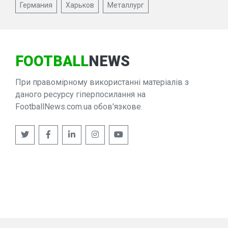
Германия
Харьков
Металлург
FOOTBALL
NEWS
При правомірному використанні матеріалів з
даного ресурсу гіперпосилання на
FootballNews.com.ua обов'язкове.