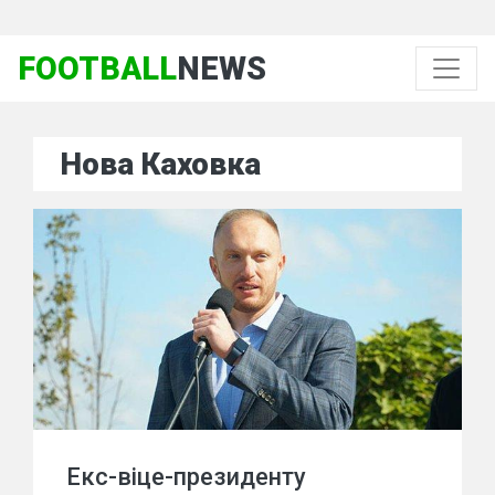
FOOTBALL
NEWS
Нова Каховка
Екс-віце-президенту