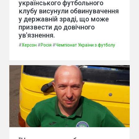
українського футбольного
клубу висунули обвинувачення
у державній зраді, що може
призвести до довічного
ув'язнення.
#
Херсон
#
Росія
#
Чемпіонат України з футболу