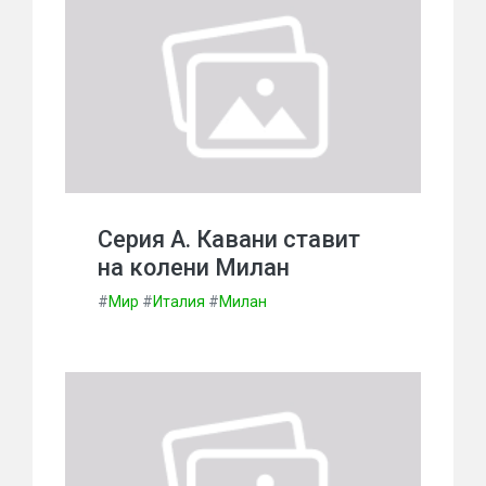
Серия А. Кавани ставит
на колени Милан
#
Мир
#
Италия
#
Милан