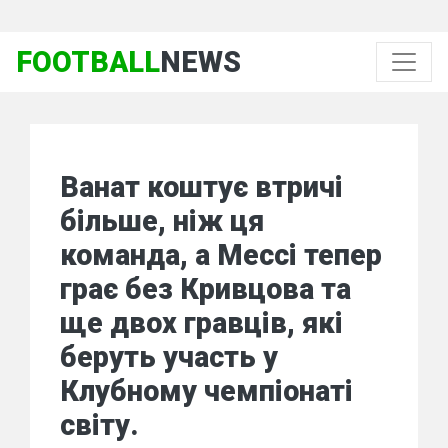
FOOTBALL
NEWS
Ванат коштує втричі
більше, ніж ця
команда, а Мессі тепер
грає без Кривцова та
ще двох гравців, які
беруть участь у
Клубному чемпіонаті
світу.