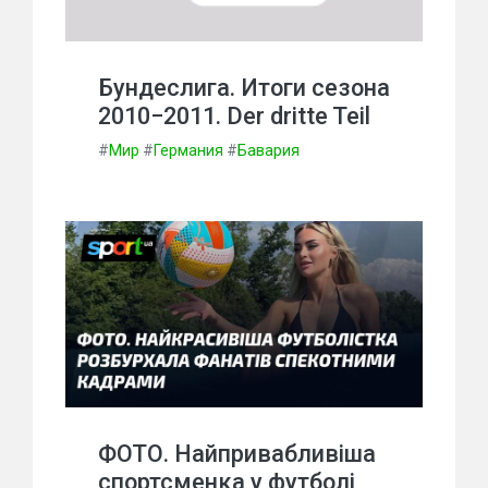
Бундеслига. Итоги сезона
2010−2011. Der dritte Teil
#
Мир
#
Германия
#
Бавария
ФОТО. Найпривабливіша
спортсменка у футболі