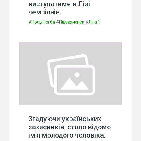
виступатиме в Лізі
чемпіонів.
#
Поль Погба
#
Півзахисник
#
Ліга 1
Згадуючи українських
захисників, стало відомо
ім'я молодого чоловіка,