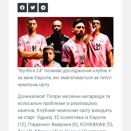
"Футбол 24" починає дослідження клубів з-
за меж Європи, які змагатимуться за титул
чемпіона світу.
Дочекалися! Попри численні негаразди та
колосальні проблеми із реалізацією
квитків, Клубний чемпіонат світу виходить
на старт. Одразу 32 колективи із Європи
(12), Південної Америки (6), КОНКАКАФ (5),