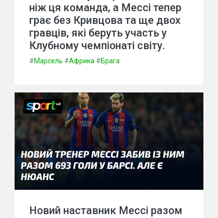
ніж ця команда, а Мессі тепер
грає без Кривцова та ще двох
гравців, які беруть участь у
Клубному чемпіонаті світу.
#
Марсель
#
Африка
#
Брага
Новий наставник Мессі разом