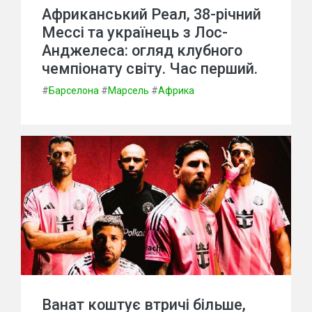
Африканський Реал, 38-річний
Мессі та українець з Лос-
Анджелеса: огляд клубного
чемпіонату світу. Час перший.
#
Барселона
#
Марсель
#
Африка
Ванат коштує втричі більше,