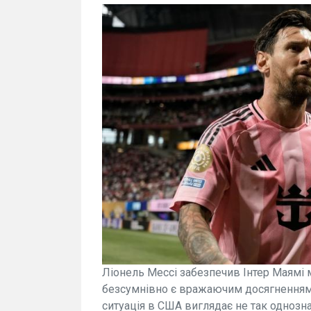
Ліонель Мессі забезпечив Інтер Маямі м
безсумнівно є вражаючим досягненням 
ситуація в США виглядає не так однозна