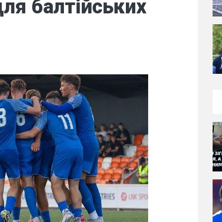
для балтійських