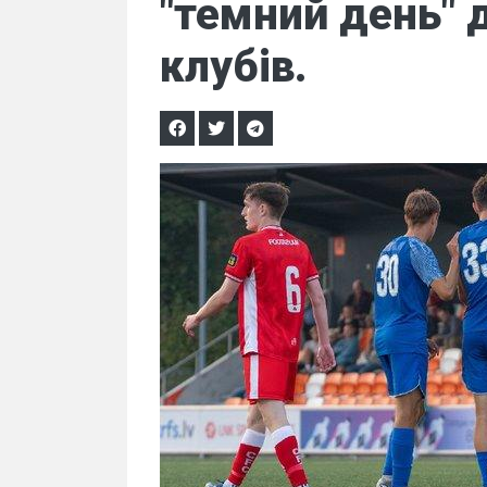
"темний день" 
клубів.