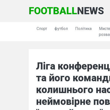
FOOTBALL
NEWS
Спорт
футбол
Політика
Мисте
розва
Ліга конференц
та його команд
колишнього нас
неймовірне пов