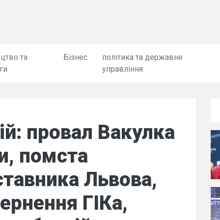
цтво та
Бізнес
політика та державне
ги
управління
ій: провал Вакулка
и, помста
тавника Львова,
ернення ГІКа,