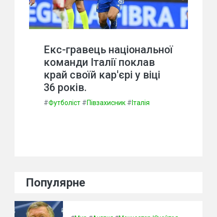
Екс-гравець національної
команди Італії поклав
край своїй кар'єрі у віці
36 років.
#
Футболіст
#
Півзахисник
#
Італія
Популярне