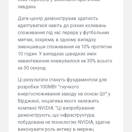
завдань.
Дата-центр демонстрував здатність
адаптуватися навіть до різких коливань
споживання під час перерв у футбольних
матчах, зокрема, в одному випадку
зменшивши споживання на 10% протягом
10 годин. У випадках швидких змін
навантаження знижувалося на 30% всього
за 30 секунд.
Ці результати стануть фундаментом для
розробки 100МВт "гнучкого
енергоспоживання заводу на основі ШІ" у
Вірджинії, ініціатива якого належить
компанії NVIDIA. "Ці випробування
демонструють, що інфраструктура,
побудована на технологіях NVIDIA, здатна
виконувати роль активу в мережі,