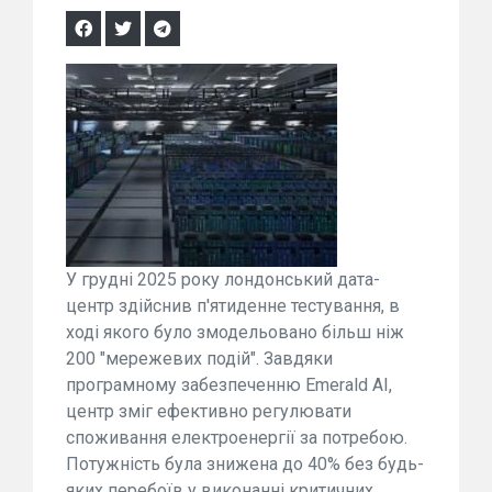
У грудні 2025 року лондонський дата-
центр здійснив п'ятиденне тестування, в
ході якого було змодельовано більш ніж
200 "мережевих подій". Завдяки
програмному забезпеченню Emerald AI,
центр зміг ефективно регулювати
споживання електроенергії за потребою.
Потужність була знижена до 40% без будь-
яких перебоїв у виконанні критичних