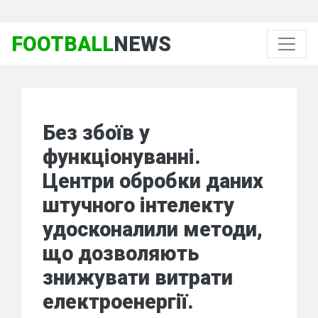
FOOTBALL
NEWS
Без збоїв у
функціонуванні.
Центри обробки даних
штучного інтелекту
удосконалили методи,
що дозволяють
знижувати витрати
електроенергії.