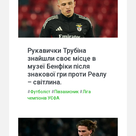
Рукавички Трубіна
знайшли своє місце в
музеї Бенфіки після
знакової гри проти Реалу
– світлина.
#
Футболіст
#
Півзахисник
#
Ліга
чемпіонів УЄФА