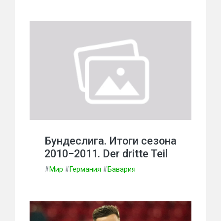
Бундеслига. Итоги сезона
2010−2011. Der dritte Teil
#
Мир
#
Германия
#
Бавария