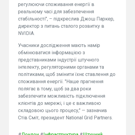
регулюючи споживання енергії в
реальному часі для забезпечення
стабільності", – підкреслив Джош Паркер,
директор з питань сталого розвитку в
NVIDIA.
Учасники дослідження мають намір
обмінюватися інформацією з
представниками індустрії штучного
інтелекту, регуляторними органами та
політиками, щоб змінити їхнє ставлення до
споживання енергії. "Наше прагнення
полягає в тому, щоб за два роки
забезпечити можливість підключення
клієнтів до мережі, і це є важливою
складовою цього процесу," — зазначив
Стів Сміт, президент National Grid Partners.
#
Лондон
#
Інфраструктура
#
Штучний