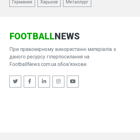
Германия
Харьков
Металлург
FOOTBALL
NEWS
При правомірному використанні матеріалів з
даного ресурсу гіперпосилання на
FootballNews.com.ua обов'язкове.