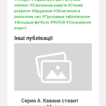
інтелект
#
Електрична енергія
#
Сталий
розвиток
#
Вірджинія
#
Обчислення в
реальному часі
#
Програмне забезпечення
#
Асоціація футболу
#
NVIDIA
#
Споживання
енергії
Інші публікації
Серия А. Кавани ставит