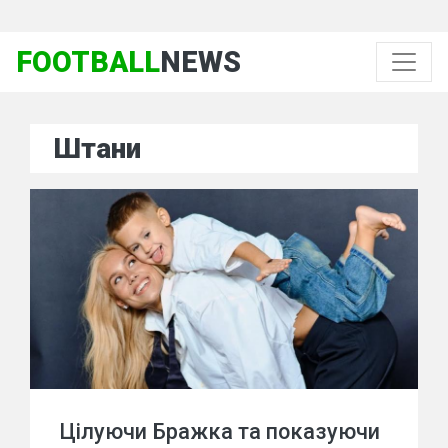
FOOTBALL
NEWS
Штани
Цілуючи Бражка та показуючи