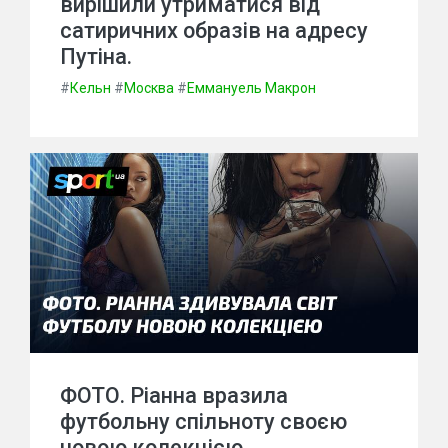
вирішили утриматися від
сатиричних образів на адресу
Путіна.
#
Кельн
#
Москва
#
Еммануель Макрон
ФОТО. Ріанна вразила
футбольну спільноту своєю
новою колекцією.