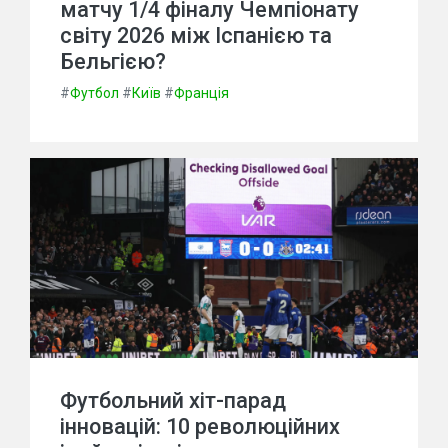
матчу 1/4 фіналу Чемпіонату
світу 2026 між Іспанією та
Бельгією?
#
Футбол
#
Київ
#
Франція
Футбольний хіт-парад
інновацій: 10 революційних