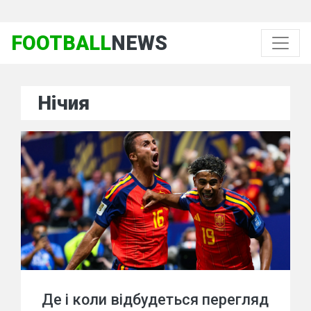
FOOTBALL
NEWS
Нічия
Де і коли відбудеться перегляд