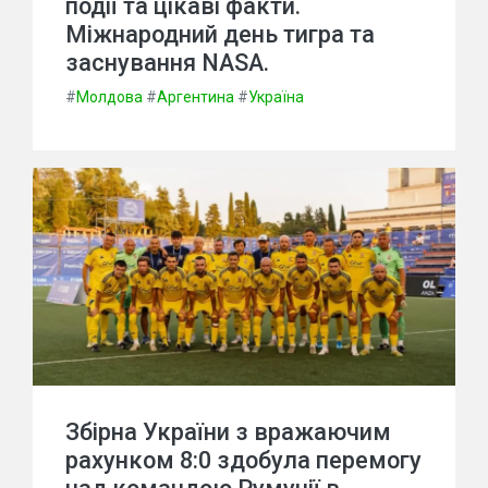
події та цікаві факти.
Міжнародний день тигра та
заснування NASA.
#
Молдова
#
Аргентина
#
Україна
Збірна України з вражаючим
рахунком 8:0 здобула перемогу