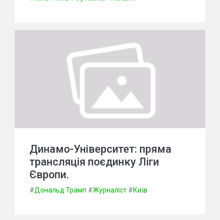
Динамо-Університет: пряма
трансляція поєдинку Ліги
Європи.
#
Дональд Трамп
#
Журналіст
#
Київ