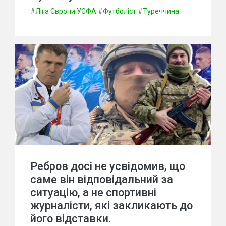
#
Ліга Європи УЄФА
#
Футболіст
#
Туреччина
Ребров досі не усвідомив, що
саме він відповідальний за
ситуацію, а не спортивні
журналісти, які закликають до
його відставки.