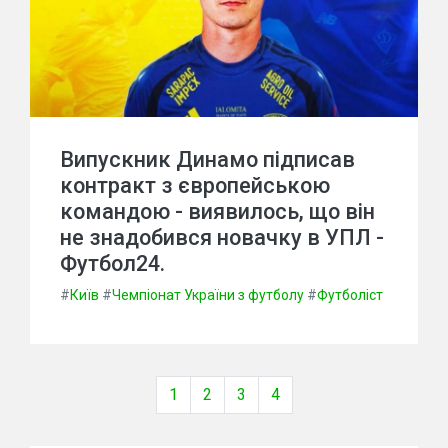
Випускник Динамо підписав
контракт з європейською
командою - виявилось, що він
не знадобився новачку в УПЛ -
Футбол24.
#
Київ
#
Чемпіонат України з футболу
#
Футболіст
1
2
3
4