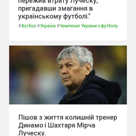
пережив втрату Луческу,
пригадавши змагання в
українському футболі."
#
Футбол
#
Україна
#
Чемпіонат України з футболу
Пішов з життя колишній тренер
Динамо і Шахтаря Мірча
Луческу.