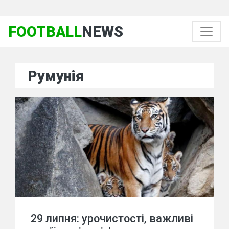
FOOTBALL
NEWS
Румунія
29 липня: урочистості, важливі