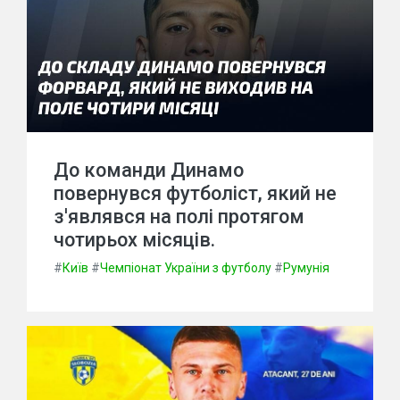
До команди Динамо
повернувся футболіст, який не
з'являвся на полі протягом
чотирьох місяців.
#
Київ
#
Чемпіонат України з футболу
#
Румунія