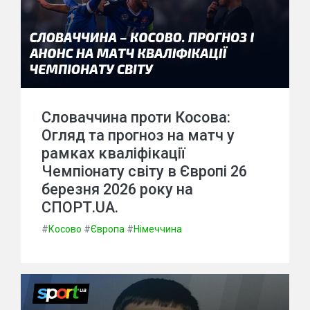
Словаччина проти Косова:
Огляд та прогноз на матч у
рамках кваліфікації
Чемпіонату світу в Європі 26
березня 2026 року на
СПОРТ.UA.
#
Косово
#
Європа
#
Німеччина