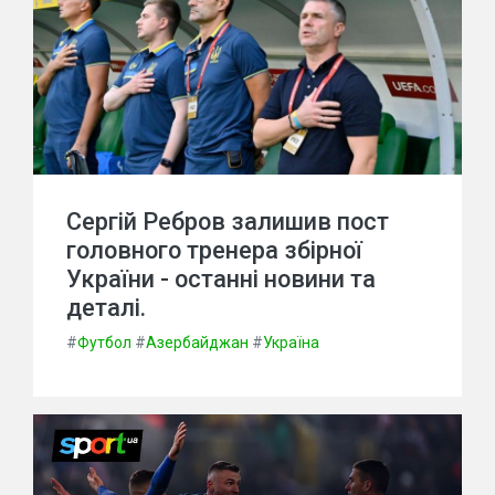
Сергій Ребров залишив пост
головного тренера збірної
України - останні новини та
деталі.
#
Футбол
#
Азербайджан
#
Україна