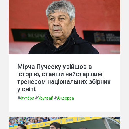
Мірча Луческу увійшов в
історію, ставши найстаршим
тренером національних збірних
у світі.
#
Футбол
#
Уругвай
#
Андорра