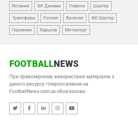
Испания
ФК Динамо
Главное
Шахтер
Трансферы
Россия
Арсенал
ФК Шахтер
Германия
Харьков
Металлург
FOOTBALL
NEWS
При правомірному використанні матеріалів з
даного ресурсу гіперпосилання на
FootballNews.com.ua обов'язкове.