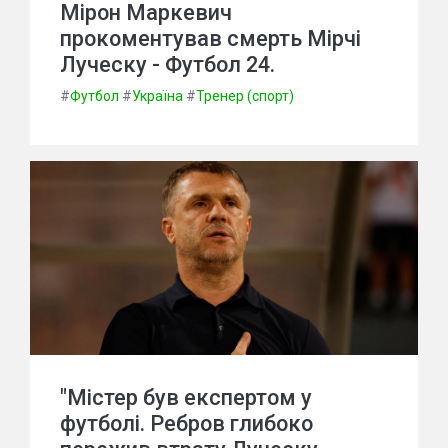
Мірон Маркевич
прокоментував смерть Мірчі
Луческу - Футбол 24.
#
Футбол
#
Україна
#
Тренер (спорт)
"Містер був експертом у
футболі. Ребров глибоко