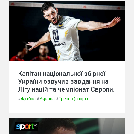
Капітан національної збірної
України озвучив завдання на
Лігу націй та чемпіонат Європи.
#
Футбол
#
Україна
#
Тренер (спорт)