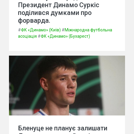
Президент Динамо Суркіс
поділився думками про
форварда.
#
ФК «Динамо» (Київ)
#
Міжнародна футбольна
асоціація
#
ФК «Динамо» (Бухарест)
Бленуце не планує залишати