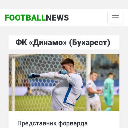
FOOTBALL
NEWS
ФК «Динамо» (Бухарест)
Представник форварда