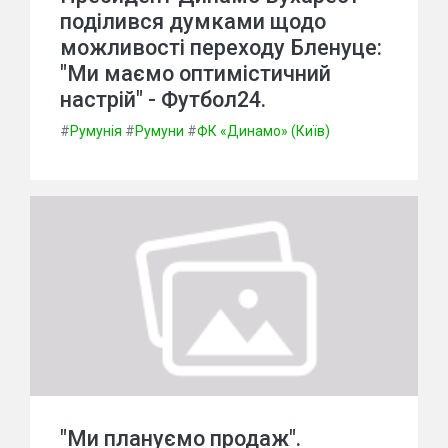
поділився думками щодо
можливості переходу Бленуце:
"Ми маємо оптимістичний
настрій" - Футбол24.
#
Румунія
#
Румуни
#
ФК «Динамо» (Київ)
"Ми плануємо продаж".