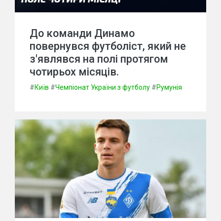
До команди Динамо
повернувся футболіст, який не
з'являвся на полі протягом
чотирьох місяців.
#
Київ
#
Чемпіонат України з футболу
#
Румунія