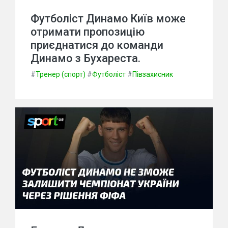
Футболіст Динамо Київ може
отримати пропозицію
приєднатися до команди
Динамо з Бухареста.
#
Тренер (спорт)
#
Футболіст
#
Півзахисник