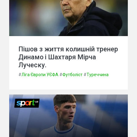
Пішов з життя колишній тренер
Динамо і Шахтаря Мірча
Луческу.
#
Ліга Європи УЄФА
#
Футболіст
#
Туреччина