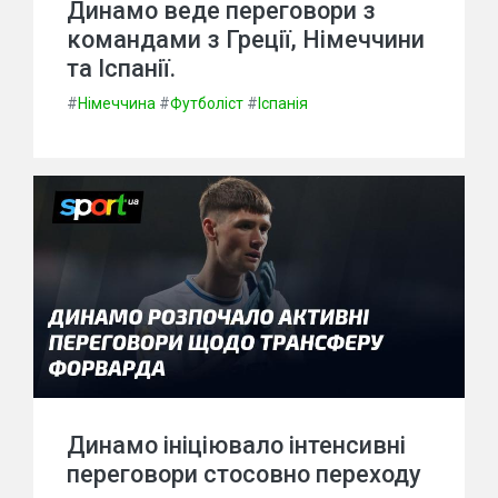
Динамо веде переговори з
командами з Греції, Німеччини
та Іспанії.
#
Німеччина
#
Футболіст
#
Іспанія
Динамо ініціювало інтенсивні
переговори стосовно переходу