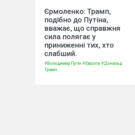
Єрмоленко: Трамп,
подібно до Путіна,
вважає, що справжня
сила полягає у
приниженні тих, хто
слабший.
#
Володимир Путін
#
Європа
#
Дональд
Трамп