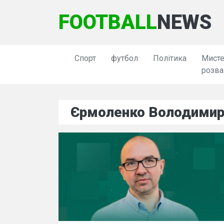
FOOTBALL
NEWS
Спорт
футбол
Політика
Мисте
розва
Єрмоленко Володимир