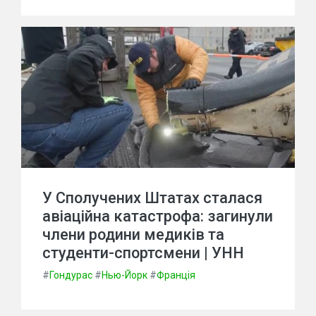
У Сполучених Штатах сталася
авіаційна катастрофа: загинули
члени родини медиків та
студенти-спортсмени | УНН
#
Гондурас
#
Нью-Йорк
#
Франція