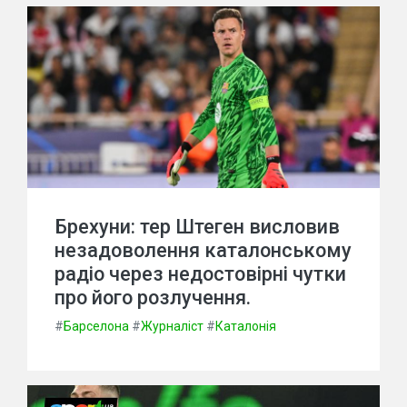
Брехуни: тер Штеген висловив
незадоволення каталонському
радіо через недостовірні чутки
про його розлучення.
#
Барселона
#
Журналіст
#
Каталонія