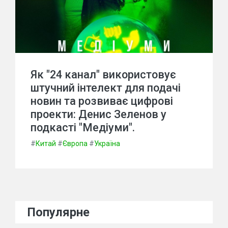
Як "24 канал" використовує
штучний інтелект для подачі
новин та розвиває цифрові
проекти: Денис Зеленов у
подкасті "Медіуми".
#
Китай
#
Європа
#
Україна
Популярне