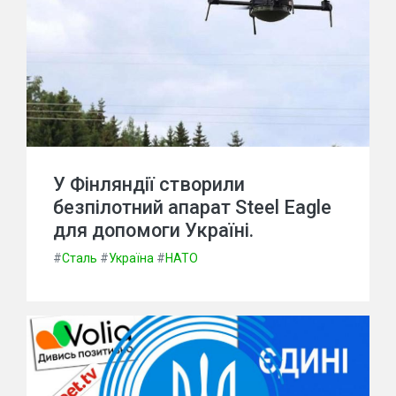
У Фінляндії створили
безпілотний апарат Steel Eagle
для допомоги Україні.
#
Сталь
#
Україна
#
НАТО