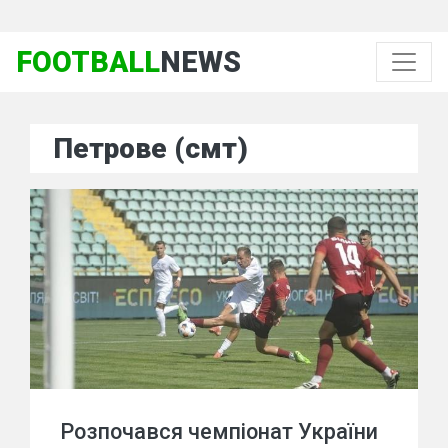
FOOTBALL
NEWS
Петрове (смт)
Розпочався чемпіонат України