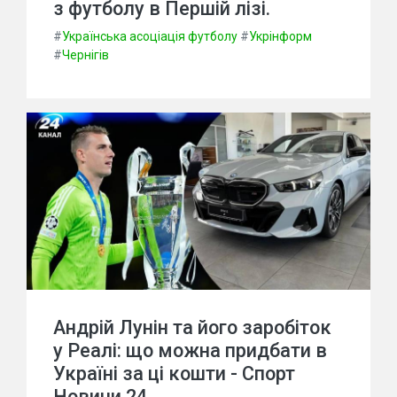
з футболу в Першій лізі.
#
Українська асоціація футболу
#
Укрінформ
#
Чернігів
Андрій Лунін та його заробіток
у Реалі: що можна придбати в
Україні за ці кошти - Спорт
Новини 24