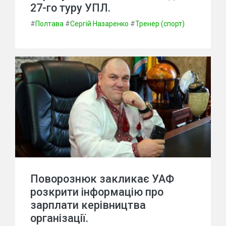
27-го туру УПЛ.
#
Полтава
#
Сергій Назаренко
#
Тренер (спорт)
Поворознюк закликає УАФ
розкрити інформацію про
зарплати керівництва
організації.