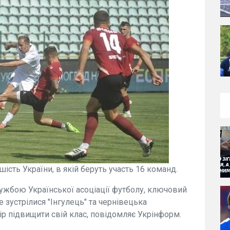
сть України, в якій беруть участь 16 команд.
ужбою Української асоціації футболу, ключовий
 зустрілися "Інгулець" та чернівецька
р підвищити свій клас, повідомляє Укрінформ.