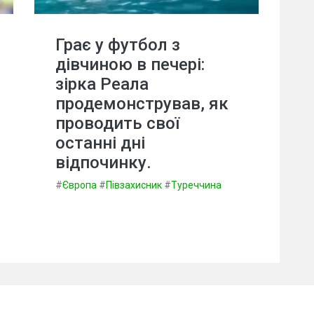
Грає у футбол з
дівчиною в печері:
зірка Реала
продемонстрував, як
проводить свої
останні дні
відпочинку.
#
Європа
#
Півзахисник
#
Туреччина