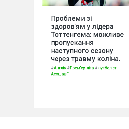
Проблеми зі
здоров'ям у лідера
Тоттенгема: можливе
пропускання
наступного сезону
через травму коліна.
#
Англія
#
Прем'єр-ліга
#
Футболіст
Асоціації