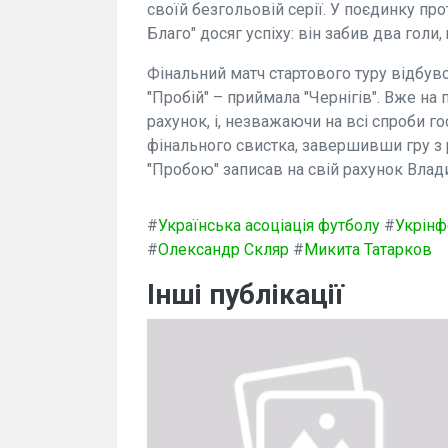
своїй безгольовій серії. У поєдинку про
Благо" досяг успіху: він забив два гол
Фінальний матч стартового туру відбувс
"Пробій" – приймала "Чернігів". Вже на 
рахунок, і, незважаючи на всі спроби г
фінального свистка, завершивши гру з 
"Пробою" записав на свій рахунок Влад
#
Українська асоціація футболу
#
Укрін
#
Олександр Скляр
#
Микита Татарков
Інші публікації