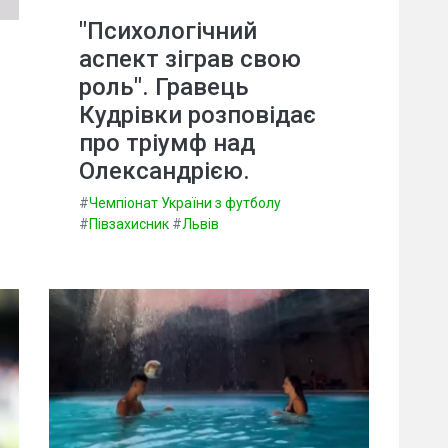
"Психологічний
аспект зіграв свою
роль". Гравець
Кудрівки розповідає
про тріумф над
Олександрією.
#
Чемпіонат України з футболу
#
Півзахисник
#
Львів