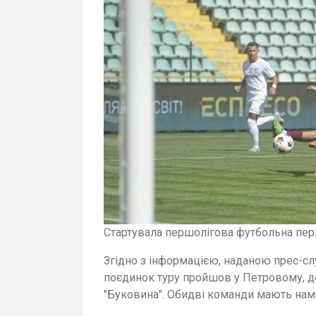
Стартувала першолігова футбольна перші
Згідно з інформацією, наданою прес-сл
поєдинок туру пройшов у Петровому, де
"Буковина". Обидві команди мають намі