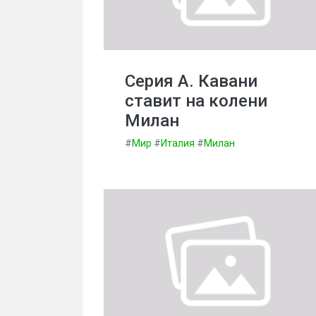
Серия А. Кавани
ставит на колени
Милан
#
Мир
#
Италия
#
Милан