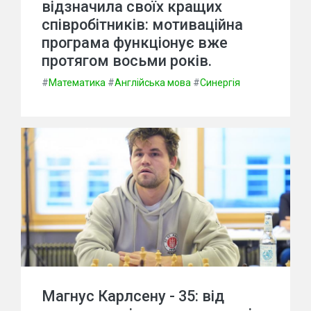
відзначила своїх кращих
співробітників: мотиваційна
програма функціонує вже
протягом восьми років.
#
Математика
#
Англійська мова
#
Синергія
Магнус Карлсену - 35: від