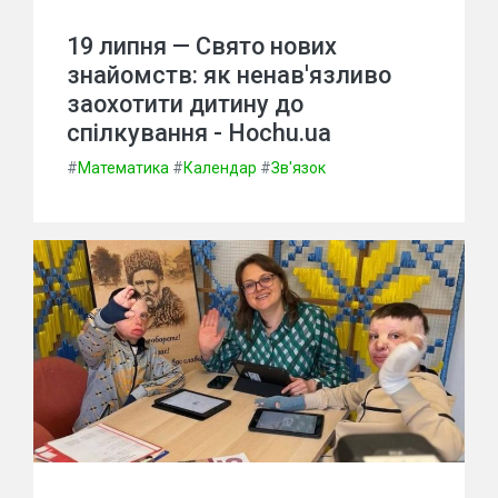
19 липня — Свято нових
знайомств: як ненав'язливо
заохотити дитину до
спілкування - Hochu.ua
#
Математика
#
Календар
#
Зв'язок