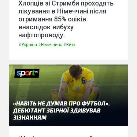
Хлопців зі Стримби проходять
лікування в Німеччині після
отримання 85% опіків
внаслідок вибуху
нафтопроводу.
#
Україна
#
Німеччина
#
Київ