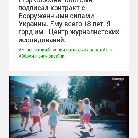
подписал контракт с
Вооруженными силами
Украины. Ему всего 18 лет. Я
горд им - Центр журналистских
исследований.
#
Безпілотний бойовий літальний апарат
#
Ліс
#
Збройні сили України