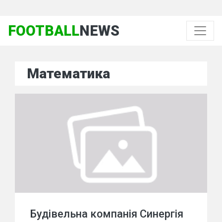
FOOTBALL
NEWS
Математика
Будівельна компанія Синергія