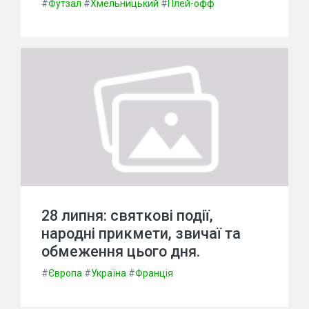
#
Футзал
#
Хмельницький
#
Плей-офф
28 липня: святкові події,
народні прикмети, звичаї та
обмеження цього дня.
#
Європа
#
Україна
#
Франція