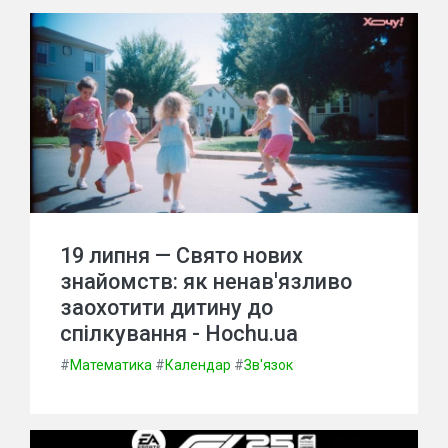
19 липня — Свято нових
знайомств: як ненав'язливо
заохотити дитину до
спілкування - Hochu.ua
#
Математика
#
Календар
#
Зв'язок