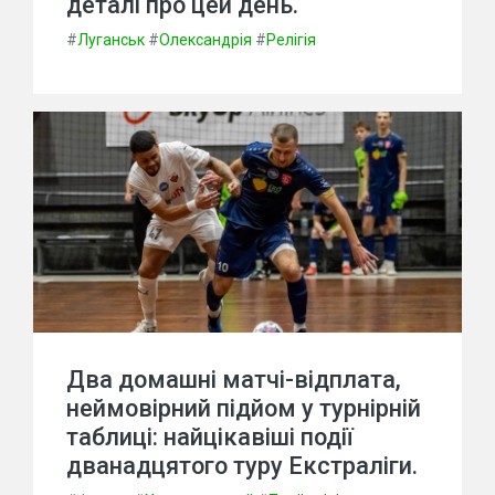
деталі про цей день.
#
Луганськ
#
Олександрія
#
Релігія
Два домашні матчі-відплата,
неймовірний підйом у турнірній
таблиці: найцікавіші події
дванадцятого туру Екстраліги.