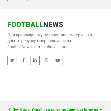
FOOTBALL
NEWS
При правомірному використанні матеріалів з
даного ресурсу гіперпосилання на
FootballNews.com.ua обов'язкове.
©
Футбол в Україні та світі, новини футболу на —