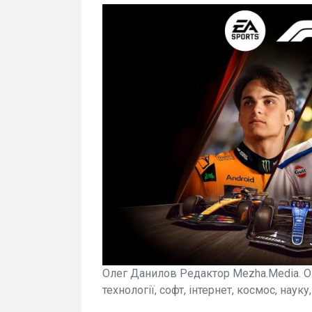
Олег Данилов Редактор Mezha.Media. О
технології, софт, інтернет, космос, науку