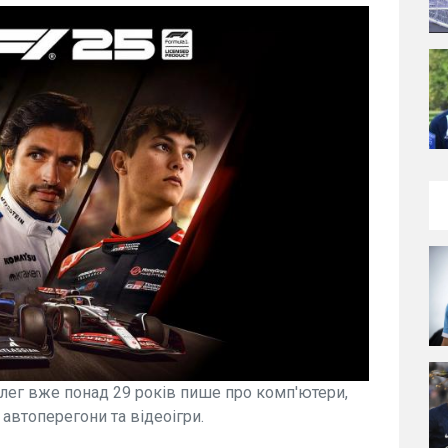
лег вже понад 29 років пише про комп'ютери,
, автоперегони та відеоігри.