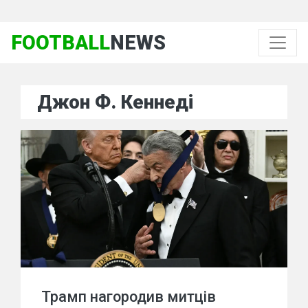
FOOTBALL
NEWS
Джон Ф. Кеннеді
Трамп нагородив митців