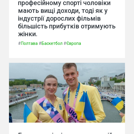
професійному спорті чоловіки
мають вищі доходи, тоді як у
індустрії дорослих фільмів
більшість прибутків отримують
жінки.
#
Полтава
#
Баскетбол
#
Європа