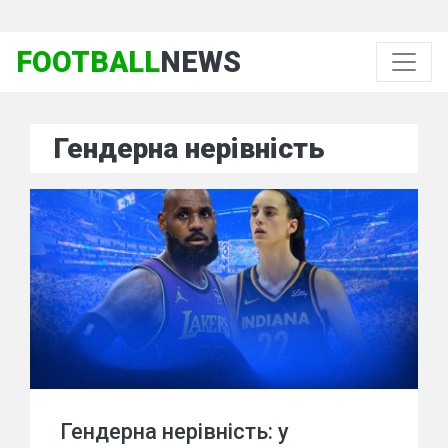
FOOTBALL
NEWS
Гендерна нерівність
Гендерна нерівність: у