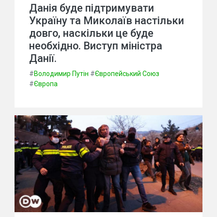
Данія буде підтримувати
Україну та Миколаїв настільки
довго, наскільки це буде
необхідно. Виступ міністра
Данії.
#
Володимир Путін
#
Європейський Союз
#
Європа