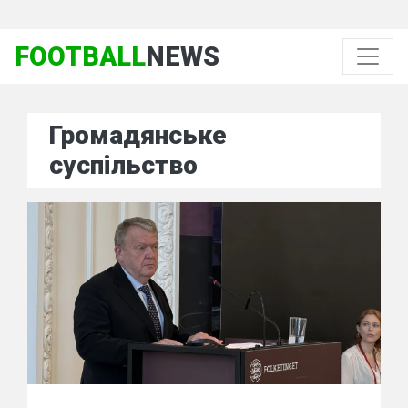
FOOTBALL
NEWS
Громадянське
суспільство