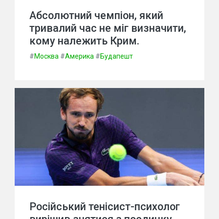
Абсолютний чемпіон, який
тривалий час не міг визначити,
кому належить Крим.
#
Москва
#
Америка
#
Будапешт
Російський тенісист-психолог