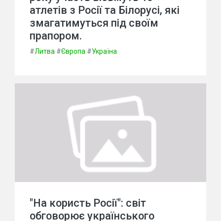
атлетів з Росії та Білорусі, які
змагатимуться під своїм
прапором.
#
Литва
#
Європа
#
Україна
"На користь Росії": світ
обговорює українського