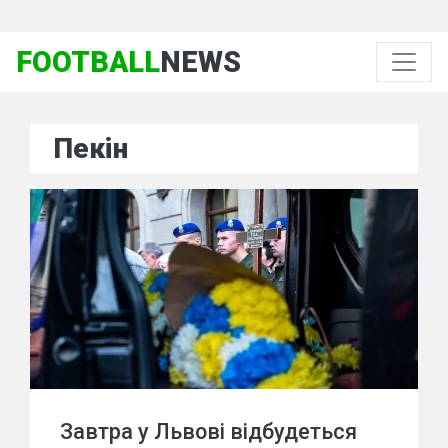
FOOTBALL
NEWS
Пекін
Завтра у Львові відбудеться