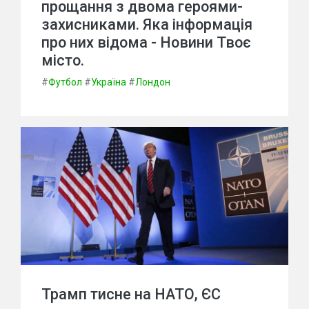
прощання з двома героями-
захисниками. Яка інформація
про них відома - Новини Твоє
місто.
#
Футбол
#
Україна
#
Лондон
Трамп тисне на НАТО, ЄС