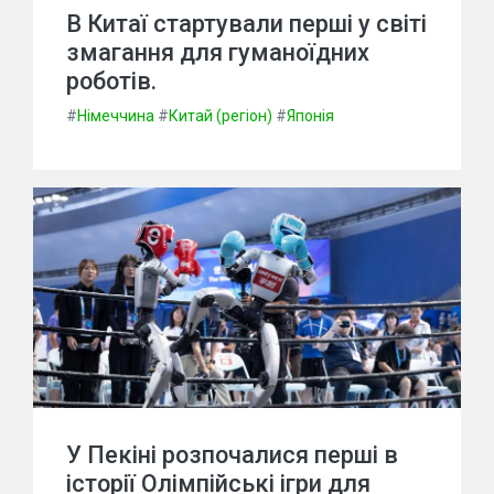
В Китаї стартували перші у світі
змагання для гуманоїдних
роботів.
#
Німеччина
#
Китай (регіон)
#
Японія
У Пекіні розпочалися перші в
історії Олімпійські ігри для