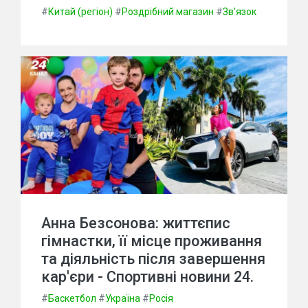
#
Китай (регіон)
#
Роздрібний магазин
#
Зв'язок
Анна Безсонова: життєпис
гімнастки, її місце проживання
та діяльність після завершення
кар'єри - Спортивні новини 24.
#
Баскетбол
#
Україна
#
Росія