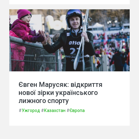
Євген Марусяк: відкриття
нової зірки українського
лижного спорту
#
Ужгород
#
Казахстан
#
Європа