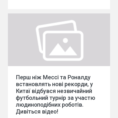
Перш ніж Мессі та Роналду
встановлять нові рекорди, у
Китаї відбувся незвичайний
футбольний турнір за участю
людиноподібних роботів.
Дивіться відео!