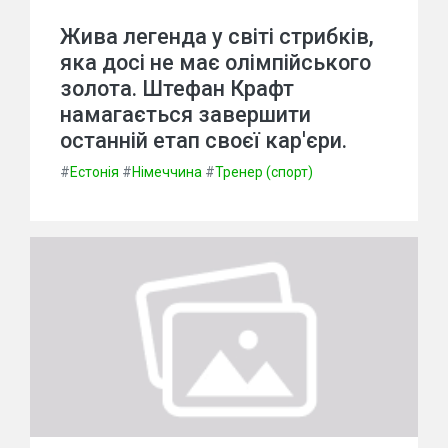
Жива легенда у світі стрибків,
яка досі не має олімпійського
золота. Штефан Крафт
намагається завершити
останній етап своєї кар'єри.
#
Естонія
#
Німеччина
#
Тренер (спорт)