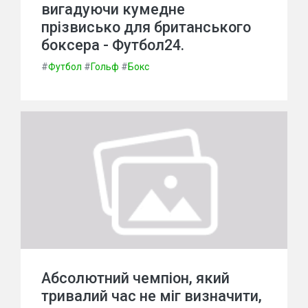
вигадуючи кумедне
прізвисько для британського
боксера - Футбол24.
#
Футбол
#
Гольф
#
Бокс
Абсолютний чемпіон, який
тривалий час не міг визначити,