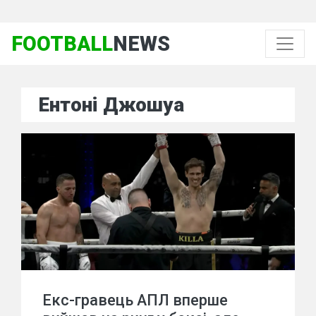
FOOTBALL
NEWS
Ентоні Джошуа
Екс-гравець АПЛ вперше