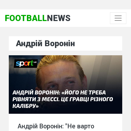
FOOTBALL
NEWS
Андрій Воронін
Андрій Воронін: "Не варто