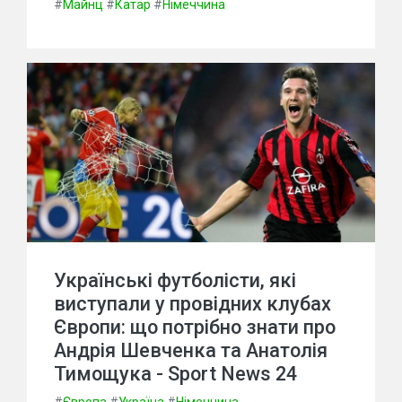
#
Майнц
#
Катар
#
Німеччина
Українські футболісти, які
виступали у провідних клубах
Європи: що потрібно знати про
Андрія Шевченка та Анатолія
Тимощука - Sport News 24