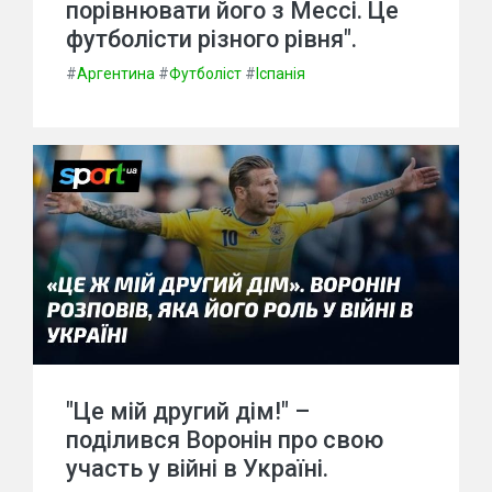
порівнювати його з Мессі. Це
футболісти різного рівня".
#
Аргентина
#
Футболіст
#
Іспанія
"Це мій другий дім!" –
поділився Воронін про свою
участь у війні в Україні.