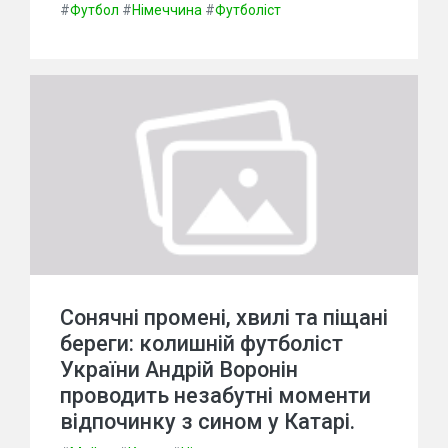
#
Футбол
#
Німеччина
#
Футболіст
Сонячні промені, хвилі та піщані
береги: колишній футболіст
України Андрій Воронін
проводить незабутні моменти
відпочинку з сином у Катарі.