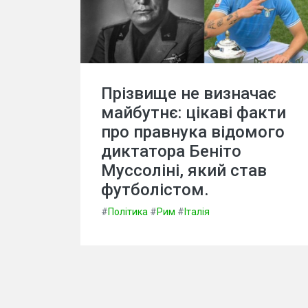
Прізвище не визначає
майбутнє: цікаві факти
про правнука відомого
диктатора Беніто
Муссоліні, який став
футболістом.
#
Політика
#
Рим
#
Італія