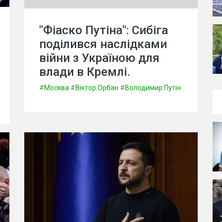
"Фіаско Путіна": Сибіга
поділився наслідками
війни з Україною для
влади в Кремлі.
#
Москва
#
Віктор Орбан
#
Володимир Путін