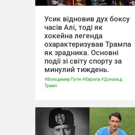
Усик відновив дух боксу
часів Алі, тоді як
хокейна легенда
охарактеризував Трампа
як зрадника. Основні
події зі світу спорту за
минулий тиждень.
#
Володимир Путін
#
Європа
#
Дональд
Трамп