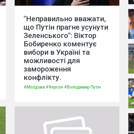
"Неправильно вважати,
що Путін прагне усунути
Зеленського": Віктор
Бобиренко коментує
вибори в Україні та
можливості для
замороження
конфлікту.
#
Молдова
#
Херсон
#
Володимир Путін