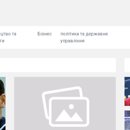
цтво та
Бізнес
політика та державне
ги
управління