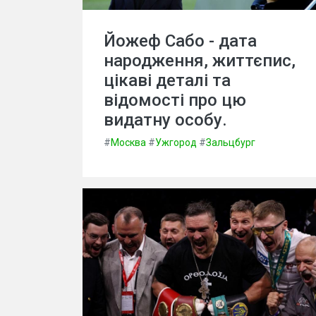
Йожеф Сабо - дата
народження, життєпис,
цікаві деталі та
відомості про цю
видатну особу.
#
Москва
#
Ужгород
#
Зальцбург