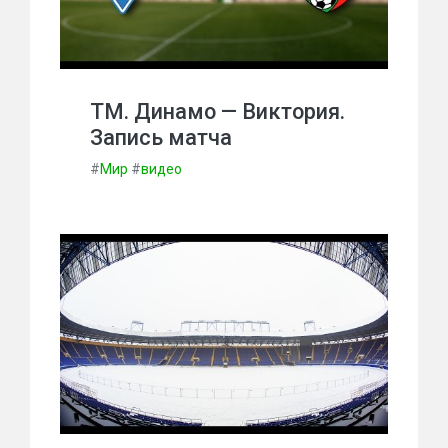
ТМ. Динамо — Виктория.
Запись матча
#
Мир
#
видео