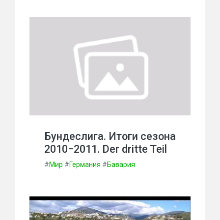
Бундеслига. Итоги сезона
2010−2011. Der dritte Teil
#
Мир
#
Германия
#
Бавария