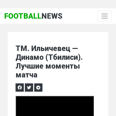
FOOTBALL
NEWS
ТМ. Ильичевец —
Динамо (Тбилиси).
Лучшие моменты
матча