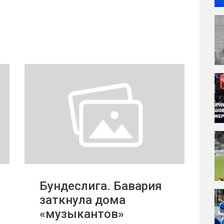
Бундеслига. Бавария
заткнула дома
«музыкантов»