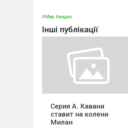
#
Мир
#
видео
Інші публікації
Серия А. Кавани
ставит на колени
Милан