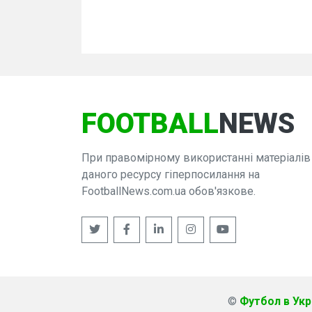
FOOTBALL
NEWS
При правомірному використанні матеріалів
даного ресурсу гіперпосилання на
FootballNews.com.ua обов'язкове.
©
Футбол в Укра