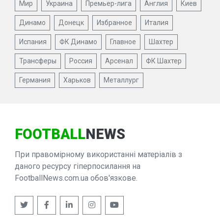
Мир
Украина
Премьер-лига
Англия
Киев
Динамо
Донецк
Избранное
Италия
Испания
ФК Динамо
Главное
Шахтер
Трансферы
Россия
Арсенал
ФК Шахтер
Германия
Харьков
Металлург
FOOTBALL
NEWS
При правомірному використанні матеріалів з
даного ресурсу гіперпосилання на
FootballNews.com.ua обов'язкове.