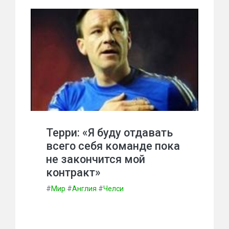
Терри: «Я буду отдавать
всего себя команде пока
не закончится мой
контракт»
#
Мир
#
Англия
#
Челси