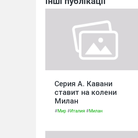
Інші публікації
Серия А. Кавани
ставит на колени
Милан
#
Мир
#
Италия
#
Милан