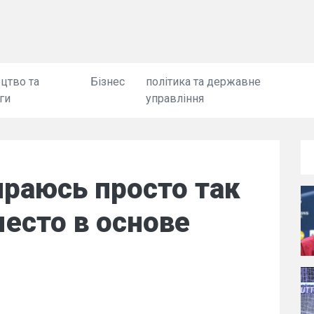
цтво та
Бізнес
політика та державне
ги
управління
ираюсь просто так
место в основе