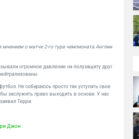
 мнением о матче 2-го тура чемпионата Англии
азывали огромное давление на полузащиту друг
 нейтрализованы.
 футбол. Не собираюсь просто так уступать свое
тобы заслужить право выходить в основе. У нас
заявил Терри.
рри Джон