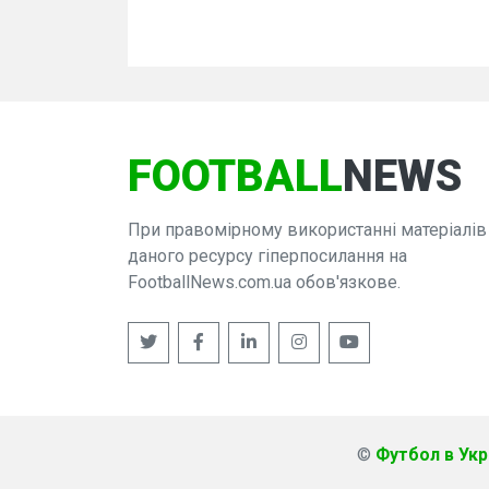
FOOTBALL
NEWS
При правомірному використанні матеріалів
даного ресурсу гіперпосилання на
FootballNews.com.ua обов'язкове.
©
Футбол в Укра