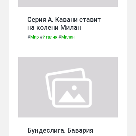
Серия А. Кавани ставит
на колени Милан
#
Мир
#
Италия
#
Милан
Бундеслига. Бавария