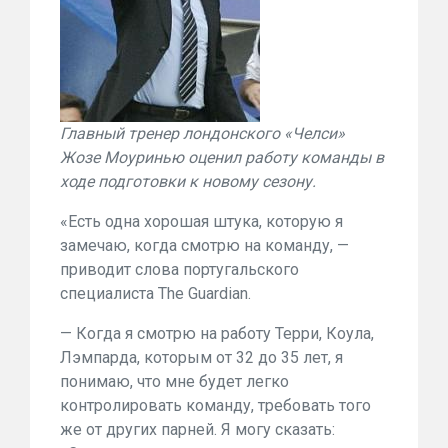
Главный тренер лондонского «Челси»
Жозе Моуринью оценил работу команды в
ходе подготовки к новому сезону.
«Есть одна хорошая штука, которую я
замечаю, когда смотрю на команду, —
приводит слова португальского
специалиста The Guardian.
— Когда я смотрю на работу Терри, Коула,
Лэмпарда, которым от 32 до 35 лет, я
понимаю, что мне будет легко
контролировать команду, требовать того
же от других парней. Я могу сказать: