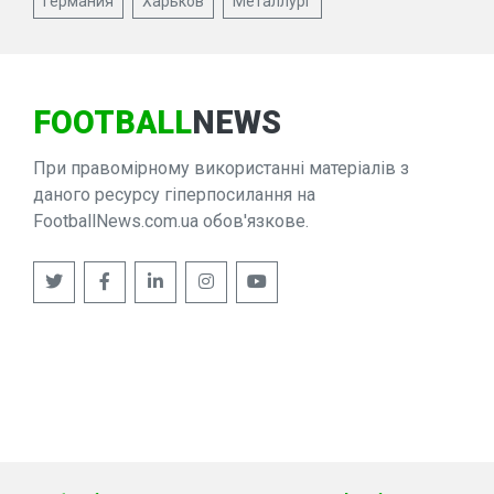
Германия
Харьков
Металлург
FOOTBALL
NEWS
При правомірному використанні матеріалів з
даного ресурсу гіперпосилання на
FootballNews.com.ua обов'язкове.