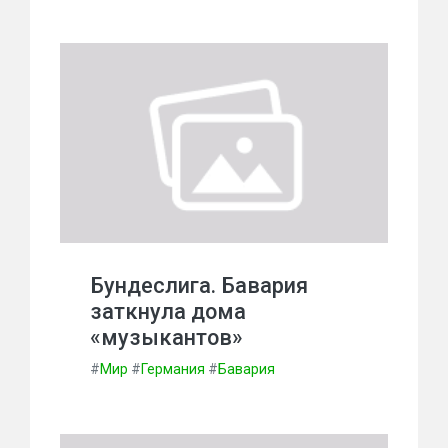
Бундеслига. Бавария
заткнула дома
«музыкантов»
#
Мир
#
Германия
#
Бавария