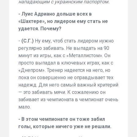
нападающим с украинским паспортом.
- Луис Адриано дольше всех в
«Шахтере», но лидером ему стать не
удается. Почему?
-
(С.Г.)
Ну ему, чтоб стать лидером нужно
регулярно забивать. Не выпадать на 90
минут из игры, как с «Металлистом». Он
просто выпадал в ключевых играх, как с
«Днепром». Тренер надеется на него, но
пока он совершенно не оправдывает тех
надежд. Для него самый важный критерий
— это забивать мячи. К сожалению он
забивает из чемпионата в чемпионат очень
мало.
- В этом чемпионате он тоже забил
голы, которые ничего уже не решали.