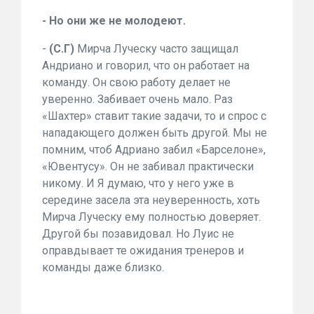
- Но они же не молодеют.
-
(С.Г)
Мирча Луческу часто защищал
Андриано и говорил, что он работает на
команду. Он свою работу делает не
уверенно. Забивает очень мало. Раз
«Шахтер» ставит такие задачи, то и спрос с
нападающего должен быть другой. Мы не
помним, чтоб Адриано забил «Барселоне»,
«Ювентусу». Он не забивал практически
никому. И Я думаю, что у него уже в
середине засела эта неуверенность, хоть
Мирча Луческу ему полностью доверяет.
Другой бы позавидовал. Но Луис не
оправдывает те ожидания тренеров и
команды даже близко.