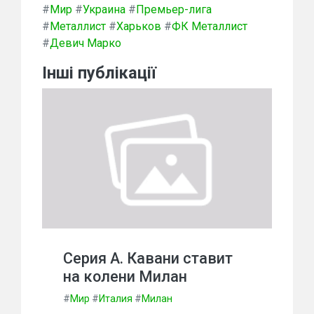
#
Мир
#
Украина
#
Премьер-лига
#
Металлист
#
Харьков
#
ФК Металлист
#
Девич Марко
Інші публікації
Серия А. Кавани ставит
на колени Милан
#
Мир
#
Италия
#
Милан