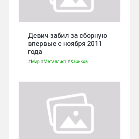
Девич забил за сборную
впервые с ноября 2011
года
#
Мир
#
Металлист
#
Харьков