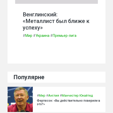
Венглинский:
«Металлист был ближе к
успеху»
#
Мир
#
Украина
#
Премьер-лига
Популярне
#
Мир
#
Англия
#
Манчестер Юнайтед
Фергюсон: «Вы действительно поверили в
это?»