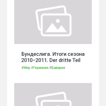
Бундеслига. Итоги сезона
2010−2011. Der dritte Teil
#
Мир
#
Германия
#
Бавария