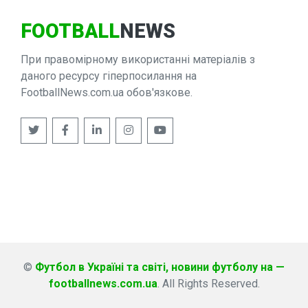
FOOTBALL
NEWS
При правомірному використанні матеріалів з
даного ресурсу гіперпосилання на
FootballNews.com.ua обов'язкове.
©
Футбол в Україні та світі, новини футболу на —
footballnews.com.ua
. All Rights Reserved.