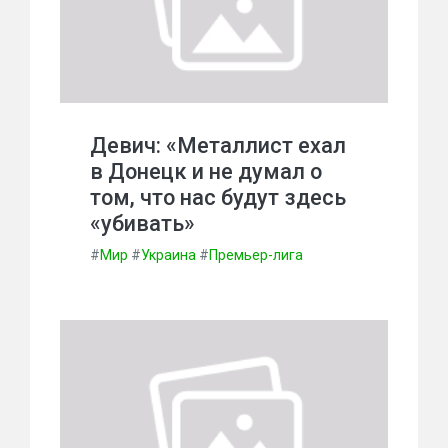
Девич: «Металлист ехал
в Донецк и не думал о
том, что нас будут здесь
«убивать»
#
Мир
#
Украина
#
Премьер-лига