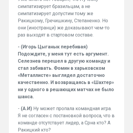
симпатизирует бразильцам, а не
симпатизирует допустим тому же
Ракицкому, Гречишкину, Степаненко. Но
они (иностранци) же доказывают чем-то
раз выходят в стартовом составе.
- (Игорь Цыганык перебивая)
Подождите, у меня тут есть аргумент.
Селезнев перешел в другую команду и
стал забивать. Фомин в харьковском
«Металлисте» выглядел достаточно
качественно. И возвращаясь в «Шахтер»
ни у одного в решающих матчах не было
шанса.
-
(А.И)
Ну может пропала командная игра.
Я не согласен с постановкой вопроса, что в
команде отсутствует лидер, а Срна кто? А
Ракицкий кто?