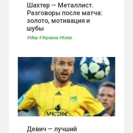
Шахтер — Металлист.
Разговоры после матча:
золото, мотивация и
шубы
#
Мир
#
Украина
#
Киев
Девич — лучший