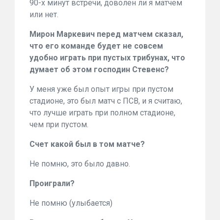
90-х минут встречи, доволен ли я матчем
или нет.
Мирон Маркевич перед матчем сказал,
что его команде будет не совсем
удобно играть при пустых трибунах, что
думает об этом господин Стевенс?
У меня уже был опыт игры при пустом
стадионе, это был матч с ПСВ, и я считаю,
что лучше играть при полном стадионе,
чем при пустом.
Счет какой был в том матче?
Не помню, это было давно.
Проиграли?
Не помню (улыбается)