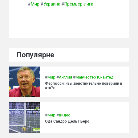
#
Мир
#
Украина
#
Премьер-лига
Популярне
#
Мир
#
Англия
#
Манчестер Юнайтед
Фергюсон: «Вы действительно поверили в
это?»
#
Мир
#
видео
Ода Сандро Дель Пьеро