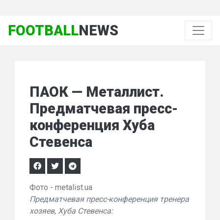
FOOTBALL
NEWS
ПАОК — Металлист.
Предматчевая пресс-
конференция Хуба
Стевенса
Фото - metalist.ua
Предматчевая пресс-конференция тренера
хозяев, Хуба Стевенса: