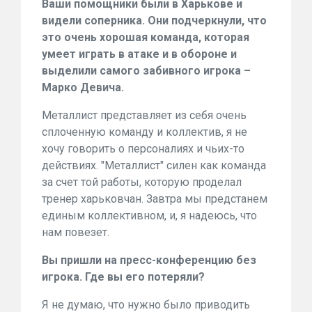
Ваши помощники были в Харькове и
видели соперника. Они подчеркнули, что
это очень хорошая команда, которая
умеет играть в атаке и в обороне и
выделили самого забивного игрока –
Марко Девича.
Металлист представляет из себя очень
сплоченную команду и коллектив, я не
хочу говорить о персоналиях и чьих-то
действиях. "Металлист" силен как команда
за счет той работы, которую проделал
тренер харьковчан. Завтра мы предстанем
единым коллективном, и, я надеюсь, что
нам повезет.
Вы пришли на пресс-конференцию без
игрока. Где вы его потеряли?
Я не думаю, что нужно было приводить