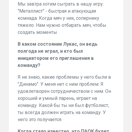
Мы завтра хотим сыграть в нашу игру.
"Металлист" - быстрая и атакующая
комнада. Когда мяч у них, сопернику
тяжело. Нам нужно отбирать мяч, чтобы
создать моменты
В каком состоянии Лукас, он ведь
полгода не играл, и кто был
инициатором его приглашения в
команду?
Я не знаю, какие проблемы у него были в
"Динамо". У меня нет с ним проблем. Я
удовлетворен сотрудничеством с ним. Он
хороший и умный парень, играет на
команду. Какой бы ты ни был футболист,
ты всегда должен играть на команду. У
него это получается.
Когда стало известно, что ПАОК будет