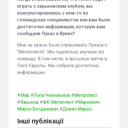
играть с харьковским клубом, вы
консультировались с кем-то из
голландских специалистов или вам было
достаточно информации, которую вам
сообщили Лукас и Вукич?
Мне не нужно было спрашивать Лукаса о
"Металлисте". Мы тщательно изучали эту
команду. В том числе, и прошлые матчи в
Лиге Европы. Мы собрали достаточно
информации.
#
Мир
#
Лига Чемпионов
#
Металлист
#
Харьков
#
ФК Металлист
#
Маркевич
Мирон Богданович
#
Девич Марко
Інші публікації