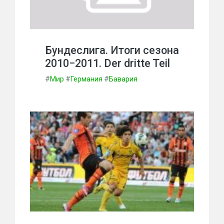
Бундеслига. Итоги сезона
2010−2011. Der dritte Teil
#
Мир
#
Германия
#
Бавария