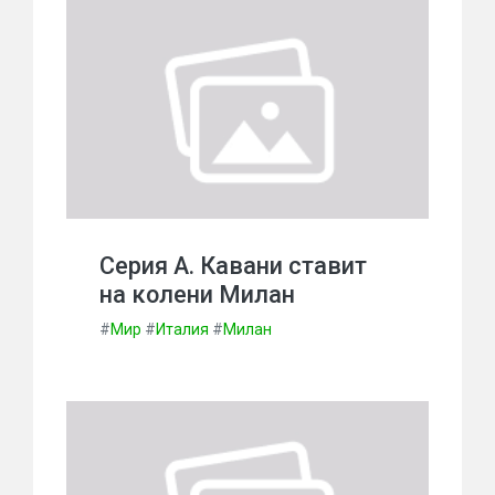
Серия А. Кавани ставит
на колени Милан
#
Мир
#
Италия
#
Милан