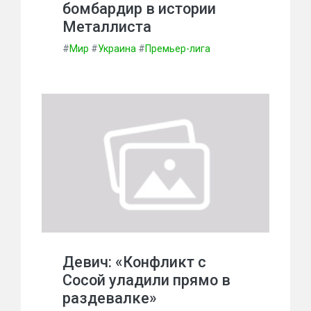
бомбардир в истории
Металлиста
#
Мир
#
Украина
#
Премьер-лига
Девич: «Конфликт с
Сосой уладили прямо в
раздевалке»