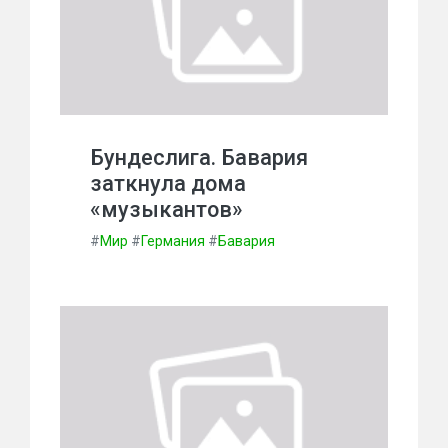
Бундеслига. Бавария
заткнула дома
«музыкантов»
#
Мир
#
Германия
#
Бавария