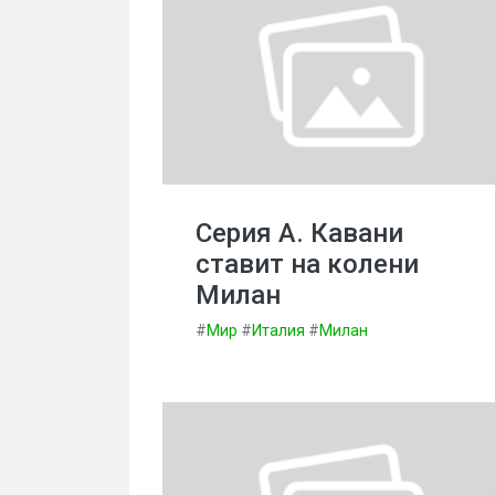
Серия А. Кавани
ставит на колени
Милан
#
Мир
#
Италия
#
Милан